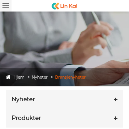
Hjem
Nyheter
Bransjenyheter
Nyheter
Produkter