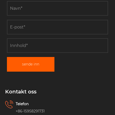
sende inn
Kontakt oss
Telefon
+86-15958291731