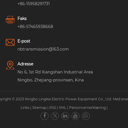
+86-15958291731
Faks
+86-57465938668
E-post
nbtransmission@163.com
Adresse
No 6, 1st Rd Xiangshan Industrial Area
Ningbo, Zhejiang-provinsen, Kina
yright © 2023 Ningbo Lingkai Electric Power Equipment Co., Ltd. Med ener
Links
|
Sitemap
|
RSS
|
XML
|
Personvernerklæring
|