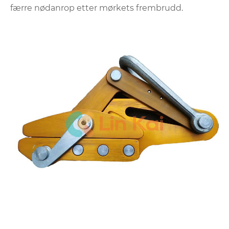
færre nødanrop etter mørkets frembrudd.