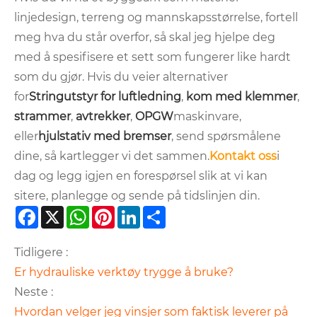
linjedesign, terreng og mannskapsstørrelse, fortell
meg hva du står overfor, så skal jeg hjelpe deg
med å spesifisere et sett som fungerer like hardt
som du gjør. Hvis du veier alternativer
for
Stringutstyr for luftledning
,
kom med klemmer
,
strammer
,
avtrekker
,
OPGW
maskinvare,
eller
hjulstativ med bremser
, send spørsmålene
dine, så kartlegger vi det sammen.
Kontakt oss
i
dag og legg igjen en forespørsel slik at vi kan
sitere, planlegge og sende på tidslinjen din.
Facebook
X
WhatsApp
Pinterest
LinkedIn
Share
Tidligere :
Er hydrauliske verktøy trygge å bruke?
Neste :
Hvordan velger jeg vinsjer som faktisk leverer på