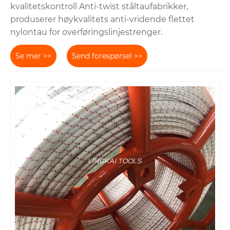
kvalitetskontroll Anti-twist ståltaufabrikker,
produserer høykvalitets anti-vridende flettet
nylontau for overføringslinjestrenger.
Se mer >>
Send forespørsel >>