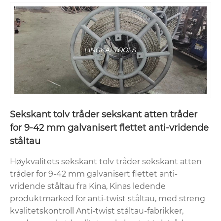
Sekskant tolv tråder sekskant atten tråder
for 9-42 mm galvanisert flettet anti-vridende
ståltau
Høykvalitets sekskant tolv tråder sekskant atten
tråder for 9-42 mm galvanisert flettet anti-
vridende ståltau fra Kina, Kinas ledende
produktmarked for anti-twist ståltau, med streng
kvalitetskontroll Anti-twist ståltau-fabrikker,