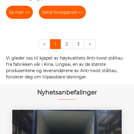
Se mer >>
Send forespørsel >>
«
1
2
3
»
Vi gleder oss til kjøpet av høykvalitets Anti-twist ståltau
fra fabrikken vår i Kina. Lingkai, en av de største
produsentene og leverandørene av Anti-twist ståltau,
forsikrer deg om tilpassbare løsninger.
Nyhetsanbefalinger