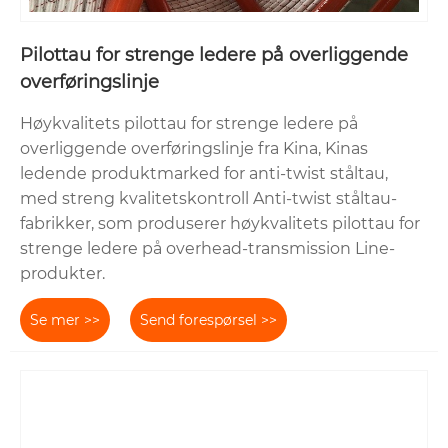
Pilottau for strenge ledere på overliggende
overføringslinje
Høykvalitets pilottau for strenge ledere på
overliggende overføringslinje fra Kina, Kinas
ledende produktmarked for anti-twist ståltau,
med streng kvalitetskontroll Anti-twist ståltau-
fabrikker, som produserer høykvalitets pilottau for
strenge ledere på overhead-transmission Line-
produkter.
Se mer >>
Send forespørsel >>