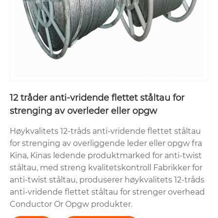
12 tråder anti-vridende flettet ståltau for
strenging av overleder eller opgw
Høykvalitets 12-tråds anti-vridende flettet ståltau
for strenging av overliggende leder eller opgw fra
Kina, Kinas ledende produktmarked for anti-twist
ståltau, med streng kvalitetskontroll Fabrikker for
anti-twist ståltau, produserer høykvalitets 12-tråds
anti-vridende flettet ståltau for strenger overhead
Conductor Or Opgw produkter.