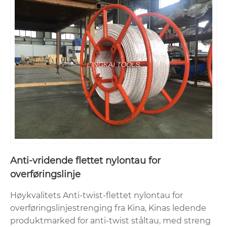
Anti-vridende flettet nylontau for
overføringslinje
Høykvalitets Anti-twist-flettet nylontau for
overføringslinjestrenging fra Kina, Kinas ledende
produktmarked for anti-twist ståltau, med streng