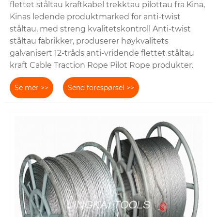
flettet ståltau kraftkabel trekktau pilottau fra Kina,
Kinas ledende produktmarked for anti-twist
ståltau, med streng kvalitetskontroll Anti-twist
ståltau fabrikker, produserer høykvalitets
galvanisert 12-tråds anti-vridende flettet ståltau
kraft Cable Traction Rope Pilot Rope produkter.
Se mer >>
Send forespørsel >>