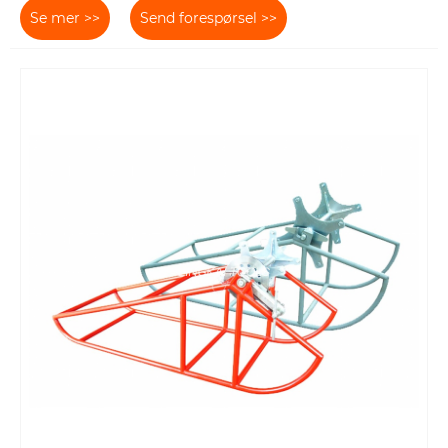
Se mer >>
Send forespørsel >>