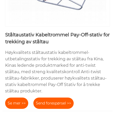
Ståltaustativ Kabeltrommel Pay-Off-stativ for
trekking av ståltau
Høykvalitets ståltaustativ kabeltrommel-
utbetalingsstativ for trekking av ståltau fra Kina,
Kinas ledende produktmarked for anti-twist
ståltau, med streng kvalitetskontroll Anti-twist
ståltau-fabrikker, produserer høykvalitets ståltau-
stativ kabeltrommel Pay-Off Stativ for å trekke
ståltau produkter.
Se mer >>
Send forespørsel >>