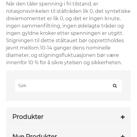
Når den tåler spenning i fri tilstand, er
rotasjonsvinkelen til ståltråden lik 0, det syntetiske
dreiemomentet er lik 0, og det er ingen knute,
ingen sammenfiltring, ingen ødelagte tråder og
ingen gyldne kroker etter spenningen er utgitt.
Stigningen til dette ståltauet bør opprettholdes
jevnt mellom 10-14 ganger dens nominelle
diameter, og stigningsfluktuasjonen bør være
innenfor 10 % for å sikre ytelsen og sikkerheten‌.
Produkter
Nye Produkter