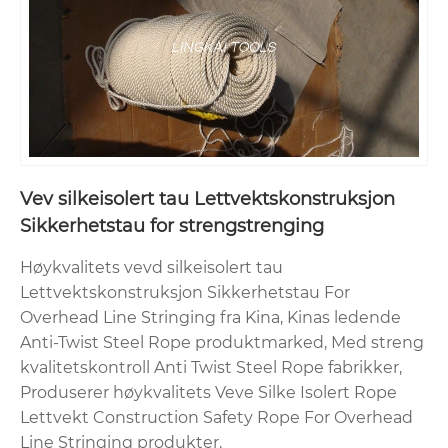
Vev silkeisolert tau Lettvektskonstruksjon
Sikkerhetstau for strengstrenging
Høykvalitets vevd silkeisolert tau
Lettvektskonstruksjon Sikkerhetstau For
Overhead Line Stringing fra Kina, Kinas ledende
Anti-Twist Steel Rope produktmarked, Med streng
kvalitetskontroll Anti Twist Steel Rope fabrikker,
Produserer høykvalitets Veve Silke Isolert Rope
Lettvekt Construction Safety Rope For Overhead
Line Stringing produkter.