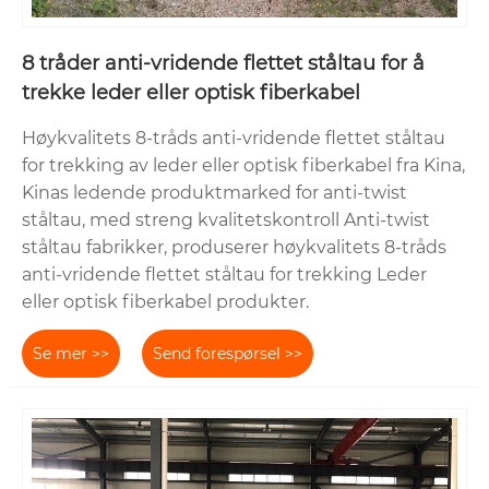
8 tråder anti-vridende flettet ståltau for å
trekke leder eller optisk fiberkabel
Høykvalitets 8-tråds anti-vridende flettet ståltau
for trekking av leder eller optisk fiberkabel fra Kina,
Kinas ledende produktmarked for anti-twist
ståltau, med streng kvalitetskontroll Anti-twist
ståltau fabrikker, produserer høykvalitets 8-tråds
anti-vridende flettet ståltau for trekking Leder
eller optisk fiberkabel produkter.
Se mer >>
Send forespørsel >>