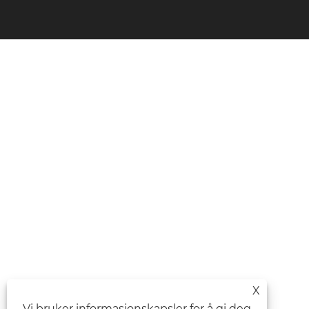
X
Vi bruker informasjonskapsler for å gi deg