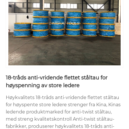
18-tråds anti-vridende flettet ståltau for
høyspenning av store ledere
Høykvalitets 18-tråds anti-vridende flettet ståltau
for høyspente store ledere strenger fra Kina, Kinas
ledende produktmarked for anti-twist ståltau,
med streng kvalitetskontroll Anti-twist ståltau-
fabrikker, produserer høykvalitets 18-tråds anti-