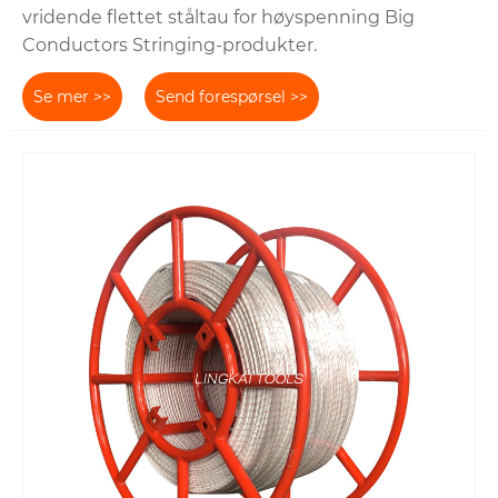
vridende flettet ståltau for høyspenning Big
Conductors Stringing-produkter.
Se mer >>
Send forespørsel >>