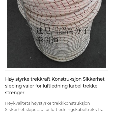
Høy styrke trekkraft Konstruksjon Sikkerhet
sleping vaier for luftledning kabel trekke
strenger
Høykvalitets høystyrke trekkkonstruksjon
Sikkerhet slepetau for luftledningskabeltrekk fra