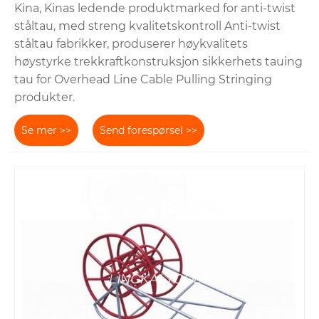
Kina, Kinas ledende produktmarked for anti-twist
ståltau, med streng kvalitetskontroll Anti-twist
ståltau fabrikker, produserer høykvalitets
høystyrke trekkraftkonstruksjon sikkerhets tauing
tau for Overhead Line Cable Pulling Stringing
produkter.
Se mer >>
Send forespørsel >>