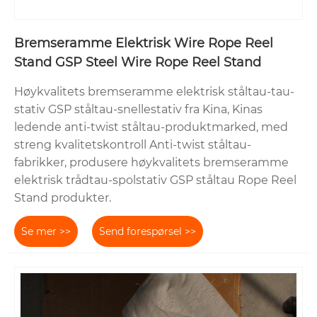
Bremseramme Elektrisk Wire Rope Reel
Stand GSP Steel Wire Rope Reel Stand
Høykvalitets bremseramme elektrisk ståltau-tau-
stativ GSP ståltau-snellestativ fra Kina, Kinas
ledende anti-twist ståltau-produktmarked, med
streng kvalitetskontroll Anti-twist ståltau-
fabrikker, produsere høykvalitets bremseramme
elektrisk trådtau-spolstativ GSP ståltau Rope Reel
Stand produkter.
Se mer >>
Send forespørsel >>