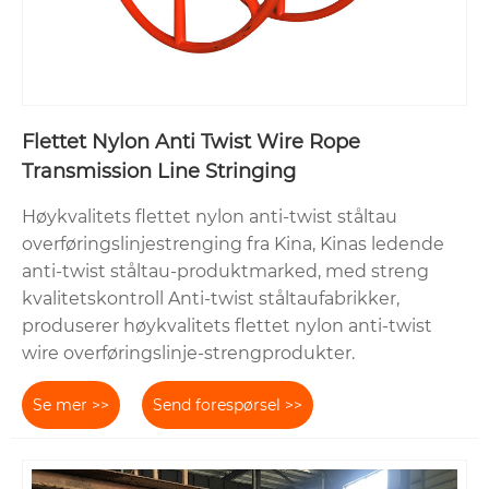
Flettet Nylon Anti Twist Wire Rope
Transmission Line Stringing
Høykvalitets flettet nylon anti-twist ståltau
overføringslinjestrenging fra Kina, Kinas ledende
anti-twist ståltau-produktmarked, med streng
kvalitetskontroll Anti-twist ståltaufabrikker,
produserer høykvalitets flettet nylon anti-twist
wire overføringslinje-strengprodukter.
Se mer >>
Send forespørsel >>