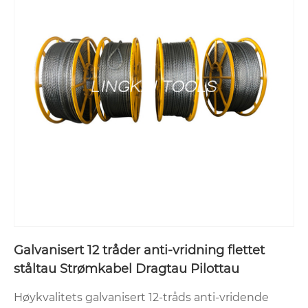
Galvanisert 12 tråder anti-vridning flettet
ståltau Strømkabel Dragtau Pilottau
Høykvalitets galvanisert 12-tråds anti-vridende