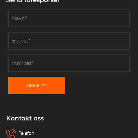
Send forespørsel
sende inn
Kontakt oss
Telefon