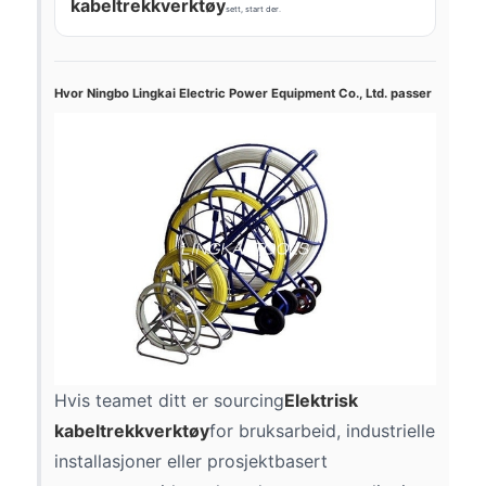
kabeltrekkverktøy
sett, start der.
Hvor Ningbo Lingkai Electric Power Equipment Co., Ltd. passer
Hvis teamet ditt er sourcing
Elektrisk
kabeltrekkverktøy
for bruksarbeid, industrielle
installasjoner eller prosjektbasert