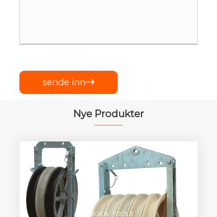
sende inn

Nye Produkter