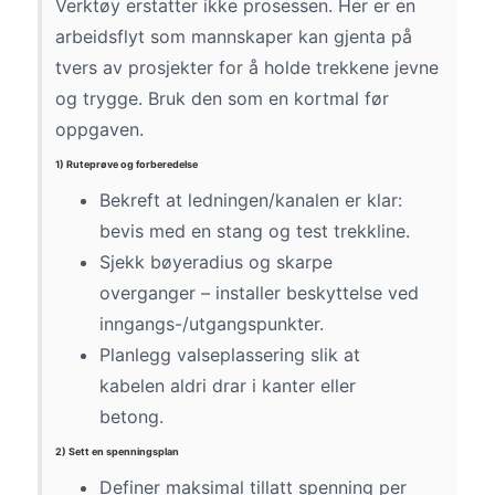
Verktøy erstatter ikke prosessen. Her er en
arbeidsflyt som mannskaper kan gjenta på
tvers av prosjekter for å holde trekkene jevne
og trygge. Bruk den som en kortmal før
oppgaven.
1) Ruteprøve og forberedelse
Bekreft at ledningen/kanalen er klar:
bevis med en stang og test trekkline.
Sjekk bøyeradius og skarpe
overganger – installer beskyttelse ved
inngangs-/utgangspunkter.
Planlegg valseplassering slik at
kabelen aldri drar i kanter eller
betong.
2) Sett en spenningsplan
Definer maksimal tillatt spenning per