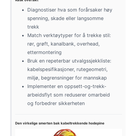
Rask oversikt
Diagnostiser hva som forårsaker høy
spenning, skade eller langsomme
trekk
Match verktøytyper for å trekke stil:
rør, grøft, kanalbank, overhead,
ettermontering
Bruk en repeterbar utvalgssjekkliste:
kabelspesifikasjoner, rutegeometri,
miljø, begrensninger for mannskap
Implementer en oppsett-og-trekk-
arbeidsflyt som reduserer omarbeid
og forbedrer sikkerheten
Den virkelige smerten bak kabeltrekkende hodepine