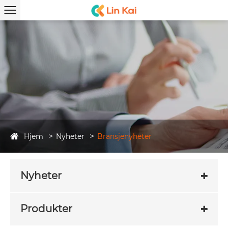
Hjem
Nyheter
Bransjenyheter
Nyheter
Produkter