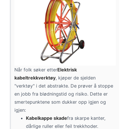
Når folk søker etter
Elektrisk
kabeltrekkverktøy
, kjøper de sjelden
"verktøy" i det abstrakte. De prøver å stoppe
en jobb fra blødningstid og risiko. Dette er
smertepunktene som dukker opp igjen og
igjen:
Kabelkappe skade
fra skarpe kanter,
dårlige ruller eller feil trekkhoder.