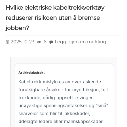
Hvilke elektriske kabeltrekkverktøy
reduserer risikoen uten å bremse
jobben?
2025-12-23
6
Legg igjen en melding
Artikkelabstrakt
Kabeltrekk mislykkes av overraskende
forutsigbare årsaker: for mye friksjon, feil
trekkhode, dårlig oppsett i svinger,
unøyaktige spenningsantakelser og "små"
snarveier som blir til jakkeskader,
ødelagte ledere eller mannskapsskader.