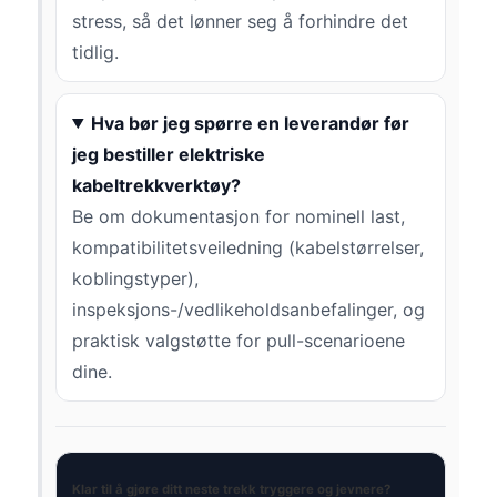
stress, så det lønner seg å forhindre det
tidlig.
Hva bør jeg spørre en leverandør før
jeg bestiller elektriske
kabeltrekkverktøy?
Be om dokumentasjon for nominell last,
kompatibilitetsveiledning (kabelstørrelser,
koblingstyper),
inspeksjons-/vedlikeholdsanbefalinger, og
praktisk valgstøtte for pull-scenarioene
dine.
Klar til å gjøre ditt neste trekk tryggere og jevnere?