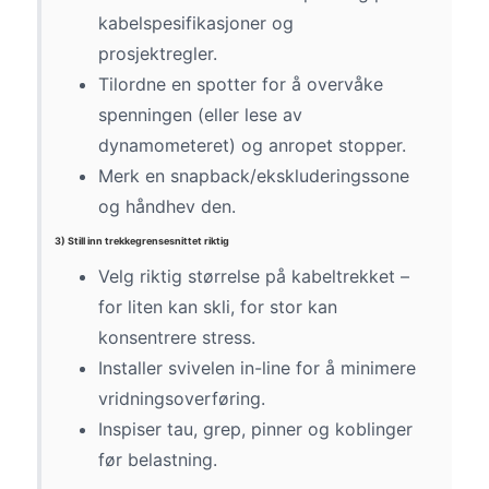
kabelspesifikasjoner og
prosjektregler.
Tilordne en spotter for å overvåke
spenningen (eller lese av
dynamometeret) og anropet stopper.
Merk en snapback/ekskluderingssone
og håndhev den.
3) Still inn trekkegrensesnittet riktig
Velg riktig størrelse på kabeltrekket –
for liten kan skli, for stor kan
konsentrere stress.
Installer svivelen in-line for å minimere
vridningsoverføring.
Inspiser tau, grep, pinner og koblinger
før belastning.