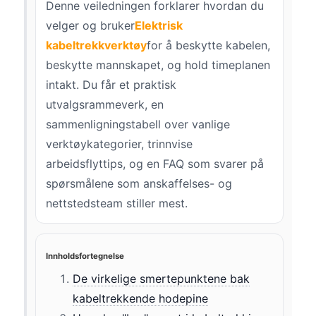
Denne veiledningen forklarer hvordan du
velger og bruker
Elektrisk
kabeltrekkverktøy
for å beskytte kabelen,
beskytte mannskapet, og hold timeplanen
intakt. Du får et praktisk
utvalgsrammeverk, en
sammenligningstabell over vanlige
verktøykategorier, trinnvise
arbeidsflyttips, og en FAQ som svarer på
spørsmålene som anskaffelses- og
nettstedsteam stiller mest.
Innholdsfortegnelse
De virkelige smertepunktene bak
kabeltrekkende hodepine