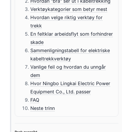
Hvordan "bra" ser ut i kabeltrekking
Verktøykategorier som betyr mest
Hvordan velge riktig verktøy for
trekk
En feltklar arbeidsflyt som forhindrer
skade
Sammenligningstabell for elektriske
kabeltrekkverktøy
Vanlige feil og hvordan du unngår
dem
Hvor Ningbo Lingkai Electric Power
Equipment Co., Ltd. passer
FAQ
Neste trinn