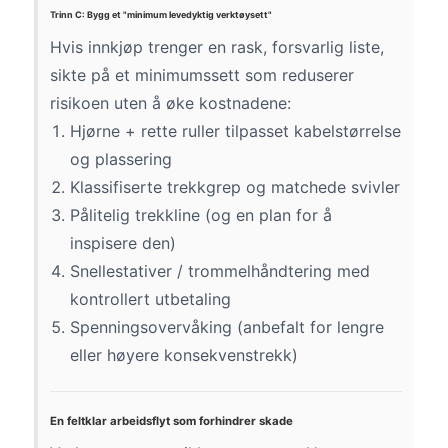
Trinn C: Bygg et "minimum levedyktig verktøysett"
Hvis innkjøp trenger en rask, forsvarlig liste,
sikte på et minimumssett som reduserer
risikoen uten å øke kostnadene:
Hjørne + rette ruller tilpasset kabelstørrelse
og plassering
Klassifiserte trekkgrep og matchede svivler
Pålitelig trekkline (og en plan for å
inspisere den)
Snellestativer / trommelhåndtering med
kontrollert utbetaling
Spenningsovervåking (anbefalt for lengre
eller høyere konsekvenstrekk)
En feltklar arbeidsflyt som forhindrer skade