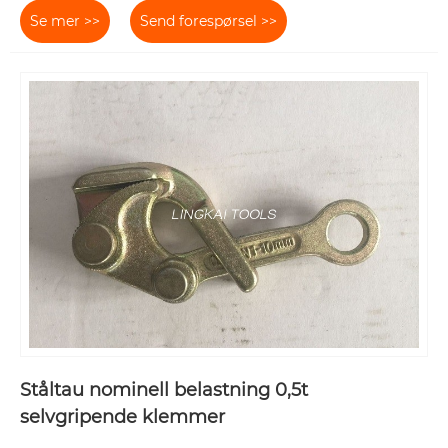
Se mer >>
Send forespørsel >>
Ståltau nominell belastning 0,5t
selvgripende klemmer