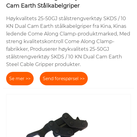
Cam Earth Stålkabelgriper
Høykvalitets 25-50GJ stålstrengverktøy SKDS / 10
KN Dual Cam Earth stålkabelgriper fra Kina, Kinas
ledende Come Along Clamp-produktmarked, Med
streng kvalitetskontroll Come Along Clamp-
fabrikker, Produserer høykvalitets 25-50GJ
stålstrengverktøy SKDS / 10 KN Dual Cam Earth
Steel Cable Gripper produkter.
Se mer >>
Send forespørsel >>