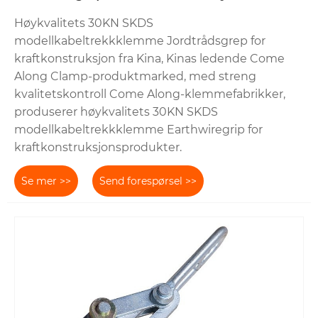
Høykvalitets 30KN SKDS
modellkabeltrekkklemme Jordtrådsgrep for
kraftkonstruksjon fra Kina, Kinas ledende Come
Along Clamp-produktmarked, med streng
kvalitetskontroll Come Along-klemmefabrikker,
produserer høykvalitets 30KN SKDS
modellkabeltrekkklemme Earthwiregrip for
kraftkonstruksjonsprodukter.
Se mer >>
Send forespørsel >>