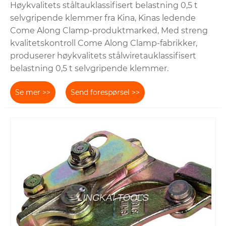
Høykvalitets ståltauklassifisert belastning 0,5 t
selvgripende klemmer fra Kina, Kinas ledende
Come Along Clamp-produktmarked, Med streng
kvalitetskontroll Come Along Clamp-fabrikker,
produserer høykvalitets stålwiretauklassifisert
belastning 0,5 t selvgripende klemmer.
Se mer >>
Send forespørsel >>