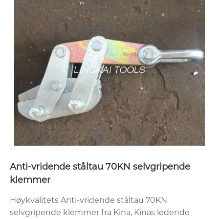
Anti-vridende ståltau 70KN selvgripende
klemmer
Høykvalitets Anti-vridende ståltau 70KN
selvgripende klemmer fra Kina, Kinas ledende