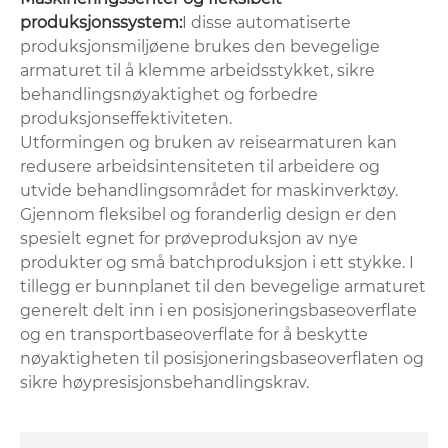
produksjonssystem‌:
I disse automatiserte
produksjonsmiljøene brukes den bevegelige
armaturet til å klemme arbeidsstykket, sikre
behandlingsnøyaktighet og forbedre
produksjonseffektiviteten.
Utformingen og bruken av reisearmaturen kan
redusere arbeidsintensiteten til arbeidere og
utvide behandlingsområdet for maskinverktøy.
Gjennom fleksibel og foranderlig design er den
spesielt egnet for prøveproduksjon av nye
produkter og små batchproduksjon i ett stykke. I
tillegg er bunnplanet til den bevegelige armaturet
generelt delt inn i en posisjoneringsbaseoverflate
og en transportbaseoverflate for å beskytte
nøyaktigheten til posisjoneringsbaseoverflaten og
sikre høypresisjonsbehandlingskrav.