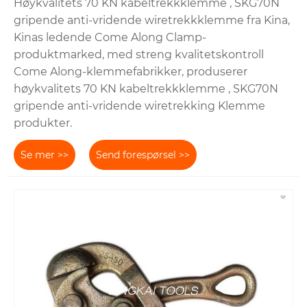
Høykvalitets 70 KN kabeltrekkklemme , SKG70N
gripende anti-vridende wiretrekkklemme fra Kina,
Kinas ledende Come Along Clamp-
produktmarked, med streng kvalitetskontroll
Come Along-klemmefabrikker, produserer
høykvalitets 70 KN kabeltrekkklemme , SKG70N
gripende anti-vridende wiretrekking Klemme
produkter.
Se mer >>
Send forespørsel >>