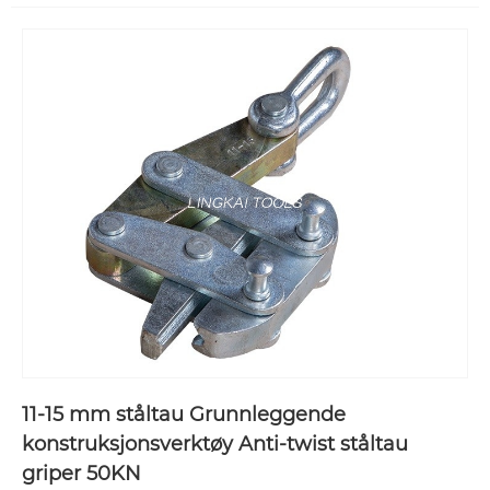
11-15 mm ståltau Grunnleggende
konstruksjonsverktøy Anti-twist ståltau
griper 50KN