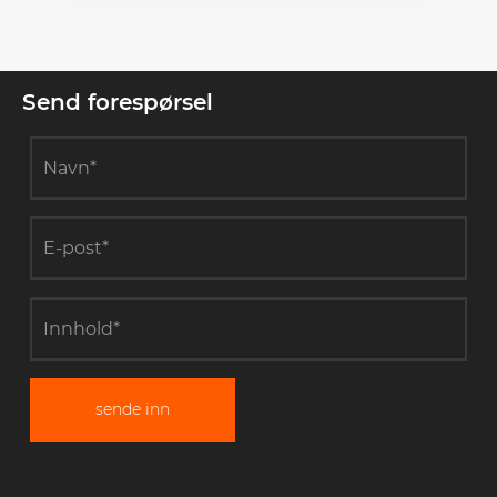
Send forespørsel
sende inn