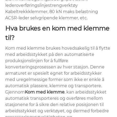
lederoverføringslinjestrengverktøy
Kabeltrekkklemmer, 80 kN maks belastning
ACSR-leder selvgripende klemmer, etc.
Hva brukes en kom med klemme
til?
Kom med klemme brukes hovedsakelig til å flytte
med arbeidsstykket på den automatiserte
produksjonslinjen for å fullføre
konverteringsprosessen av hver stasjon. ‌Denne
armaturet er spesielt egnet for arbeidsstykker
med uregelmessige former som ikke er enkle å
automatisk plassere, klemme og transportere.
Gjennom
Kom med klemme
, kan arbeidsstykket
automatisk transporteres og overføres mellom
stasjonene for å sikre den relative posisjonen til
arbeidsstykket og verktøyet, og dermed forbedre