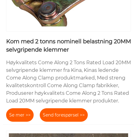
Kom med 2 tonns nominell belastning 20MM
selvgripende klemmer
Høykvalitets Come Along 2 Tons Rated Load 20MM
selvgripende klemmer fra Kina, Kinas ledende
Come Along Clamp produktmarked, Med streng
kvalitetskontroll Come Along Clamp fabrikker,
Produserer høykvalitets Come Along 2 Tons Rated
Load 20MM selvgripende klemmer produkter.
Se mer >>
Send forespørsel >>