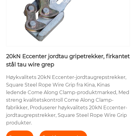
20kN Eccenter jordtau gripetrekker, firkantet
stål tau wire grep
Høykvalitets 20kN Eccenter-jordtaugrepstrekker,
Square Steel Rope Wire Grip fra Kina, Kinas
ledende Come Along Clamp-produktmarked, Med
streng kvalitetskontroll Come Along Clamp-
fabrikker, Produserer høykvalitets 20kN Eccenter-
jordtaugrepstrekker, Square Steel Rope Wire Grip
produkter.