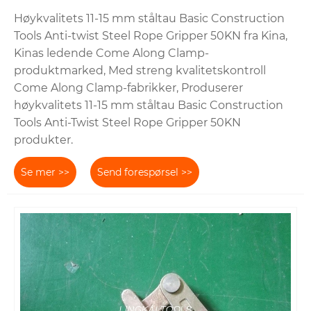
Høykvalitets 11-15 mm ståltau Basic Construction
Tools Anti-twist Steel Rope Gripper 50KN fra Kina,
Kinas ledende Come Along Clamp-
produktmarked, Med streng kvalitetskontroll
Come Along Clamp-fabrikker, Produserer
høykvalitets 11-15 mm ståltau Basic Construction
Tools Anti-Twist Steel Rope Gripper 50KN
produkter.
Se mer >>
Send forespørsel >>