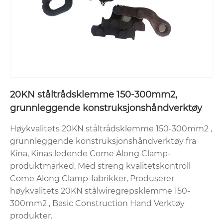
20KN ståltrådsklemme 150-300mm2,
grunnleggende konstruksjonshåndverktøy
Høykvalitets 20KN ståltrådsklemme 150-300mm2 ,
grunnleggende konstruksjonshåndverktøy fra
Kina, Kinas ledende Come Along Clamp-
produktmarked, Med streng kvalitetskontroll
Come Along Clamp-fabrikker, Produserer
høykvalitets 20KN stålwiregrepsklemme 150-
300mm2 , Basic Construction Hand Verktøy
produkter.