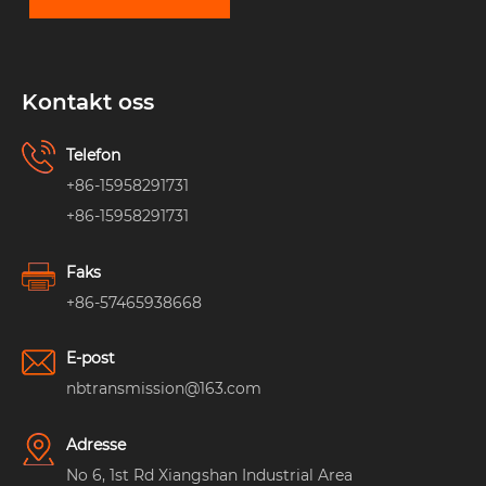
Kontakt oss
Telefon
+86-15958291731
+86-15958291731
Faks
+86-57465938668
E-post
nbtransmission@163.com
Adresse
No 6, 1st Rd Xiangshan Industrial Area