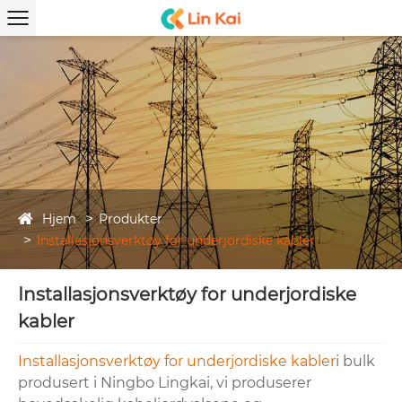
Hjem
Produkter
Installasjonsverktøy for underjordiske kabler
Installasjonsverktøy for underjordiske
kabler
Installasjonsverktøy for underjordiske kabler
i bulk
produsert i Ningbo Lingkai, vi produserer