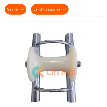
Se mer >>
Send forespørsel >>