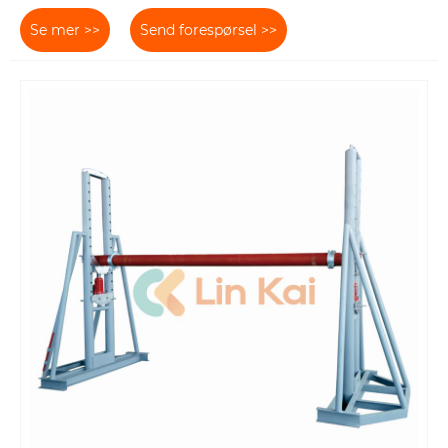
Se mer >>
Send forespørsel >>