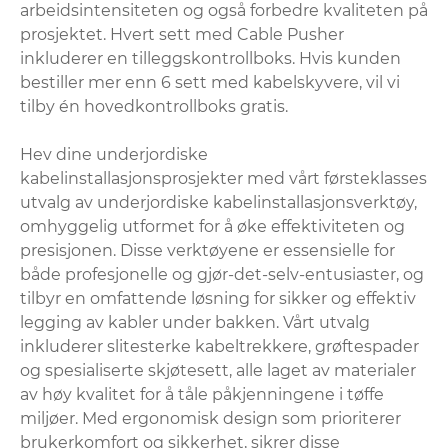
arbeidsintensiteten og også forbedre kvaliteten på
prosjektet. Hvert sett med Cable Pusher
inkluderer en tilleggskontrollboks. Hvis kunden
bestiller mer enn 6 sett med kabelskyvere, vil vi
tilby én hovedkontrollboks gratis.
Hev dine underjordiske
kabelinstallasjonsprosjekter med vårt førsteklasses
utvalg av underjordiske kabelinstallasjonsverktøy,
omhyggelig utformet for å øke effektiviteten og
presisjonen. Disse verktøyene er essensielle for
både profesjonelle og gjør-det-selv-entusiaster, og
tilbyr en omfattende løsning for sikker og effektiv
legging av kabler under bakken. Vårt utvalg
inkluderer slitesterke kabeltrekkere, grøftespader
og spesialiserte skjøtesett, alle laget av materialer
av høy kvalitet for å tåle påkjenningene i tøffe
miljøer. Med ergonomisk design som prioriterer
brukerkomfort og sikkerhet, sikrer disse