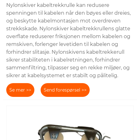
Nylonskiver kabeltrekkrulle kan redusere
spenningen til kabelen når den bøyes eller dreies,
og beskytte kabelmontasjen mot overdreven
strekkskade. Nylonskiver kabeltrekkrullens glatte
overflate reduserer friksjonen mellom kabelen og
remskiven, forlenger levetiden til kabelen og
forhindrer slitasje. Nylonskivens kabeltrekkerull
sikrer stabiliteten i kabelretningen, forhindrer
sammenfiltring, tilpasser seg en rekke miljøer, og
sikrer at kabelsystemet er stabilt og pålitelig.
Se mer >>
Send forespørsel >>