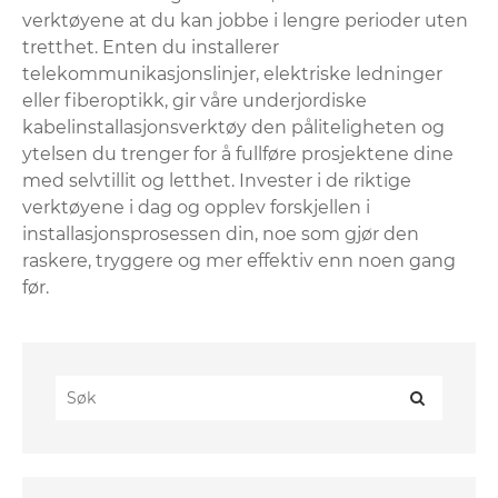
verktøyene at du kan jobbe i lengre perioder uten
tretthet. Enten du installerer
telekommunikasjonslinjer, elektriske ledninger
eller fiberoptikk, gir våre underjordiske
kabelinstallasjonsverktøy den påliteligheten og
ytelsen du trenger for å fullføre prosjektene dine
med selvtillit og letthet. Invester i de riktige
verktøyene i dag og opplev forskjellen i
installasjonsprosessen din, noe som gjør den
raskere, tryggere og mer effektiv enn noen gang
før.