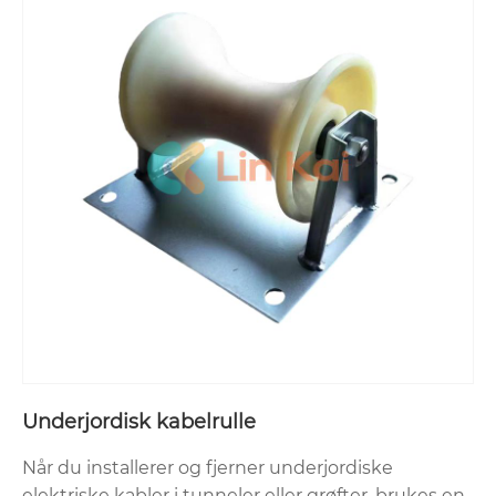
Underjordisk kabelrulle
Når du installerer og fjerner underjordiske
elektriske kabler i tunneler eller grøfter, brukes en