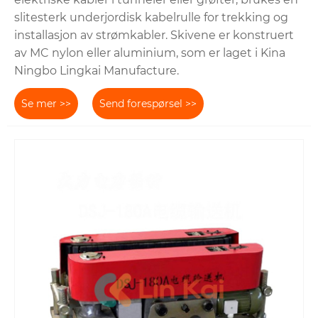
slitesterk underjordisk kabelrulle for trekking og
installasjon av strømkabler. Skivene er konstruert
av MC nylon eller aluminium, som er laget i Kina
Ningbo Lingkai Manufacture.
Se mer >>
Send forespørsel >>