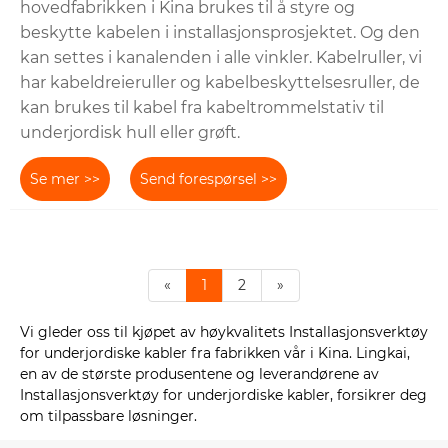
hovedfabrikken i Kina brukes til å styre og
beskytte kabelen i installasjonsprosjektet. Og den
kan settes i kanalenden i alle vinkler. Kabelruller, vi
har kabeldreieruller og kabelbeskyttelsesruller, de
kan brukes til kabel fra kabeltrommelstativ til
underjordisk hull eller grøft.
Se mer >>
Send forespørsel >>
«
1
2
»
Vi gleder oss til kjøpet av høykvalitets Installasjonsverktøy
for underjordiske kabler fra fabrikken vår i Kina. Lingkai,
en av de største produsentene og leverandørene av
Installasjonsverktøy for underjordiske kabler, forsikrer deg
om tilpassbare løsninger.