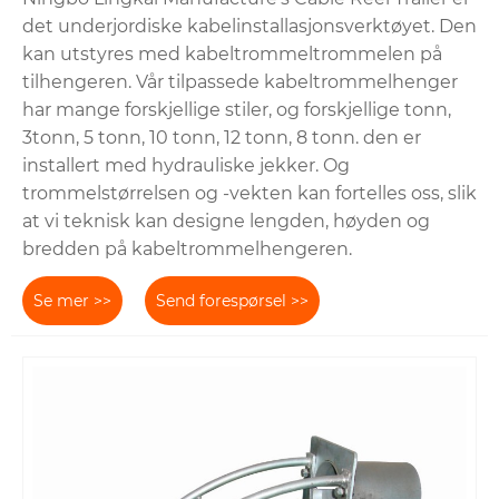
det underjordiske kabelinstallasjonsverktøyet. Den
kan utstyres med kabeltrommeltrommelen på
tilhengeren. Vår tilpassede kabeltrommelhenger
har mange forskjellige stiler, og forskjellige tonn,
3tonn, 5 tonn, 10 tonn, 12 tonn, 8 tonn. den er
installert med hydrauliske jekker. Og
trommelstørrelsen og -vekten kan fortelles oss, slik
at vi teknisk kan designe lengden, høyden og
bredden på kabeltrommelhengeren.
Se mer >>
Send forespørsel >>