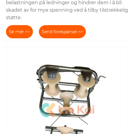
belastningen på ledninger og hindrer dem i å bli
skadet av for mye spenning ved å tilby tilstrekkelig
støtte.
Se mer >>
Send forespørsel >>