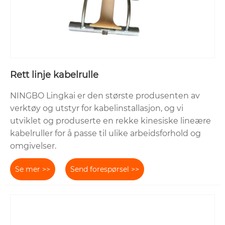
Rett linje kabelrulle
NINGBO Lingkai er den største produsenten av
verktøy og utstyr for kabelinstallasjon, og vi
utviklet og produserte en rekke kinesiske lineære
kabelruller for å passe til ulike arbeidsforhold og
omgivelser.
Se mer >>
Send forespørsel >>