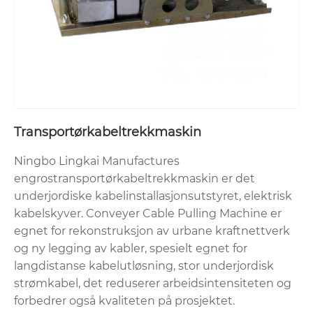
Transportørkabeltrekkmaskin
Ningbo Lingkai Manufactures
engrostransportørkabeltrekkmaskin er det
underjordiske kabelinstallasjonsutstyret, elektrisk
kabelskyver. Conveyer Cable Pulling Machine er
egnet for rekonstruksjon av urbane kraftnettverk
og ny legging av kabler, spesielt egnet for
langdistanse kabelutløsning, stor underjordisk
strømkabel, det reduserer arbeidsintensiteten og
forbedrer også kvaliteten på prosjektet.