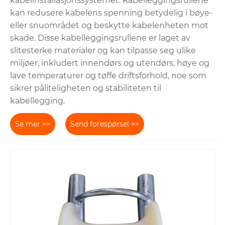
kabelinstallasjonssystemet. Kabelleggingsrullene
kan redusere kabelens spenning betydelig i bøye-
eller snuområdet og beskytte kabelenheten mot
skade. Disse kabelleggingsrullene er laget av
slitesterke materialer og kan tilpasse seg ulike
miljøer, inkludert innendørs og utendørs, høye og
lave temperaturer og tøffe driftsforhold, noe som
sikrer påliteligheten og stabiliteten til
kabellegging.
Se mer >>
Send forespørsel >>