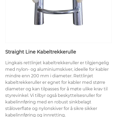
Straight Line Kabeltrekkerulle
Lingkais rettlinjet kabeltrekkeruller er tilgjengelig
med nylon- og aluminiumskiver, ideelle for kabler
mindre enn 200 mm i diameter. Rettlinjet
kabeltrekkeruller er egnet for kabler med større
diameter og kan tilpasses for å møte ulike krav til
styrevinkel. Vi tilbyr også beskyttelsesruller for
kabelinnføring med en robust sinkbelagt
ståloverflate og nylonskiver for å sikre sikker
kabelinnføring og innretting.