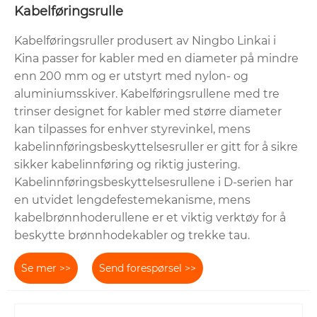
Kabelføringsrulle
Kabelføringsruller produsert av Ningbo Linkai i
Kina passer for kabler med en diameter på mindre
enn 200 mm og er utstyrt med nylon- og
aluminiumsskiver. Kabelføringsrullene med tre
trinser designet for kabler med større diameter
kan tilpasses for enhver styrevinkel, mens
kabelinnføringsbeskyttelsesruller er gitt for å sikre
sikker kabelinnføring og riktig justering.
Kabelinnføringsbeskyttelsesrullene i D-serien har
en utvidet lengdefestemekanisme, mens
kabelbrønnhoderullene er et viktig verktøy for å
beskytte brønnhodekabler og trekke tau.
Se mer >>
Send forespørsel >>