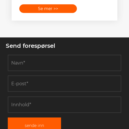
Se mer >>
Send forespørsel
sende inn