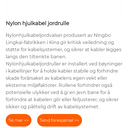
Nylon hjulkabel jordrulle
Nylonhjulkabeljordvalser produsert av Ningbo
Lingkai-fabrikken i Kina gir kritisk veiledning og
støtte for kabelsystemer, og sikrer at kabler legges
langs den tiltenkte banen.
Nylonhjulkabeljordruller er installert ved bøyninger
i kabellinjer for å holde kabler stabile og forhindre
skade forårsaket av kabelens egen vekt eller
eksterne miljøfaktorer. Rullene forhindrer også
potensielle ulykker ved å gi en jevn bane for å
forhindre at kabelen glir eller feiljusterer, og sikrer
sikker og pålitelig drift av kabelsystemet.
Se mer >>
Send forespørsel >>