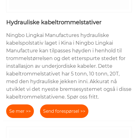
Hydrauliske kabeltrommelstativer
Ningbo Lingkai Manufactures hydrauliske
kabelspolstativ laget i Kina i Ningbo Lingkai
Manufacture kan tilpasses høyden i henhold til
trommelstørrelsen og det etterspurte stedet for
installasjon av underjordiske kabeler. Dette
kabeltrommelstativet har 5 tonn, 10 tonn, 20T,
med den hydrauliske jekken inni. Akkurat nå
utviklet vi det nyeste bremsesystemet også i disse
kabeltrommelstativene. Spør oss fritt.
Se mer >>
Send forespørsel >>