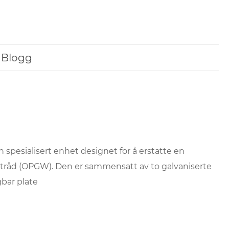
Blogg
 spesialisert enhet designet for å erstatte en
etråd (OPGW). Den er sammensatt av to galvaniserte
bar plate