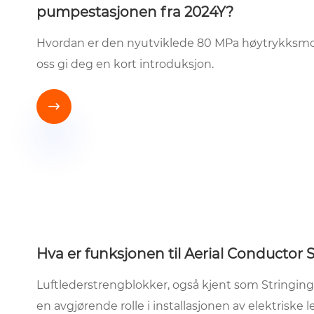
pumpestasjonen fra 2024Y?
Hvordan er den nyutviklede 80 MPa høytrykksmot
oss gi deg en kort introduksjon.

Hva er funksjonen til Aerial Conductor 
Luftlederstrengblokker, også kjent som Stringing
en avgjørende rolle i installasjonen av elektriske l