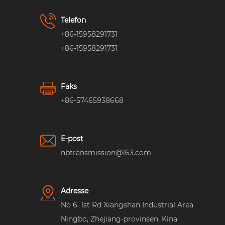
Telefon
+86-15958291731
+86-15958291731
Faks
+86-57465938668
E-post
nbtransmission@163.com
Adresse
No 6, 1st Rd Xiangshan Industrial Area
Ningbo, Zhejiang-provinsen, Kina