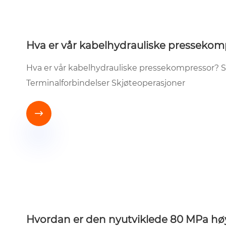
Hva er vår kabelhydrauliske pressekom
Hva er vår kabelhydrauliske pressekompressor? 
Terminalforbindelser Skjøteoperasjoner

Hvordan er den nyutviklede 80 MPa høy