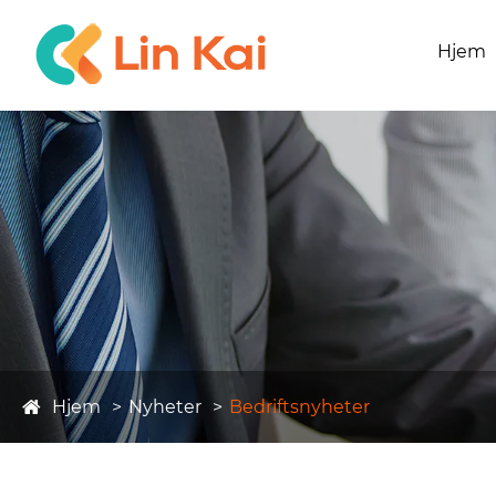
Hjem
Hjem
Nyheter
Bedriftsnyheter