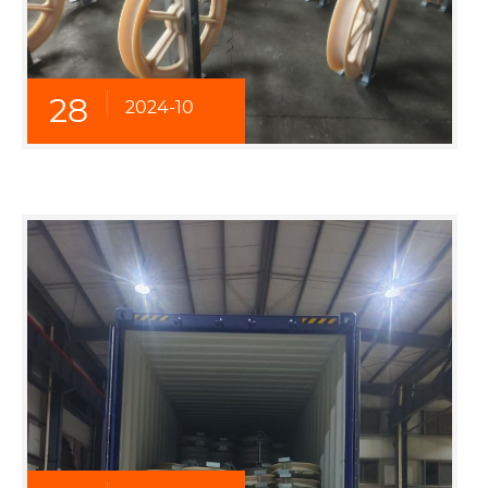
28
2024-10