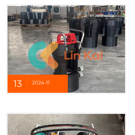
13
2024-11