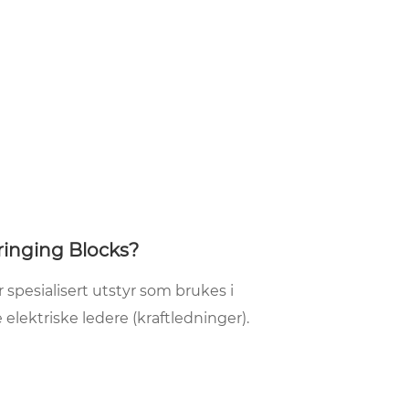
ringing Blocks?
 spesialisert utstyr som brukes i
 elektriske ledere (kraftledninger).