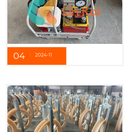
04
2024-11