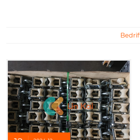
Bedri