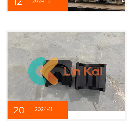
12
2024-12
20
2024-11