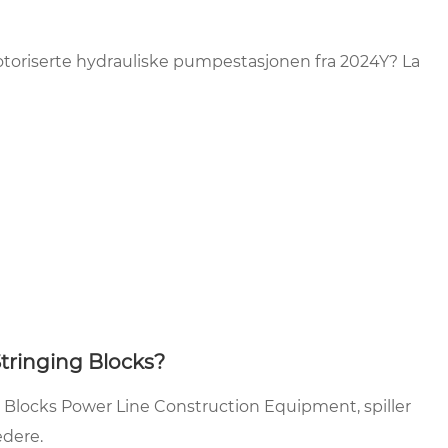
oriserte hydrauliske pumpestasjonen fra 2024Y? La
Stringing Blocks?
 Blocks Power Line Construction Equipment, spiller
edere.