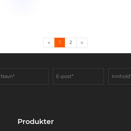
«
1
2
»
Produkter