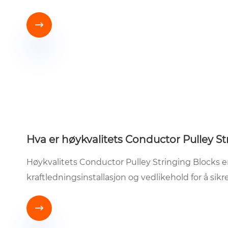

Hva er høykvalitets Conductor Pulley St
Høykvalitets Conductor Pulley Stringing Blocks er
kraftledningsinstallasjon og vedlikehold for å sikre
