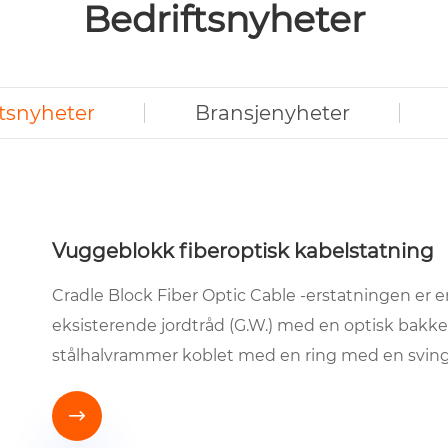
Bedriftsnyheter
ftsnyheter
Bransjenyheter
Vuggeblokk fiberoptisk kabelstatning
Cradle Block Fiber Optic Cable -erstatningen er en
eksisterende jordtråd (G.W.) med en optisk bakk
stålhalvrammer koblet med en ring med en sving
