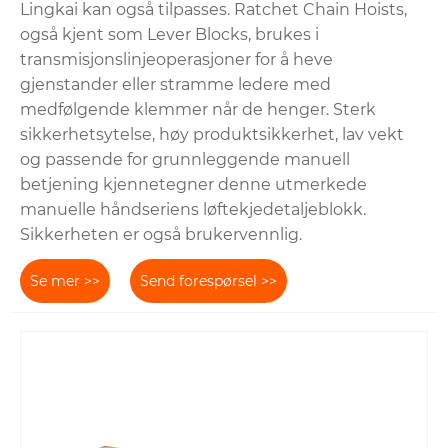
Lingkai kan også tilpasses. Ratchet Chain Hoists,
også kjent som Lever Blocks, brukes i
transmisjonslinjeoperasjoner for å heve
gjenstander eller stramme ledere med
medfølgende klemmer når de henger. Sterk
sikkerhetsytelse, høy produktsikkerhet, lav vekt
og passende for grunnleggende manuell
betjening kjennetegner denne utmerkede
manuelle håndseriens løftekjedetaljeblokk.
Sikkerheten er også brukervennlig.
Se mer >>
Send forespørsel >>