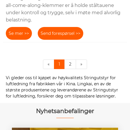
all-come-along-klemmer er å holde ståltauene
under kontroll og trygge, selv i møte med alvorlig
belastning.
Se mer >>
Send forespørsel >>
«
1
2
»
Vi gleder oss til kjøpet av høykvalitets Stringutstyr for
luftledning fra fabrikken vår i Kina. Lingkai, en av de
største produsentene og leverandørene av Stringutstyr
for luftledning, forsikrer deg om tilpassbare løsninger.
Nyhetsanbefalinger