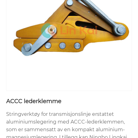
ACCC lederklemme
Stringverktøy for transmisjonslinje erstattet
aluminiumslegering med ACCC-lederklemmen,
som er sammensatt av en kompakt aluminium-
magnesiumlegering. I tillegg kan Ningbo Lingkai