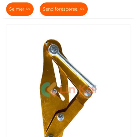
Se mer >>
Send forespørsel >>