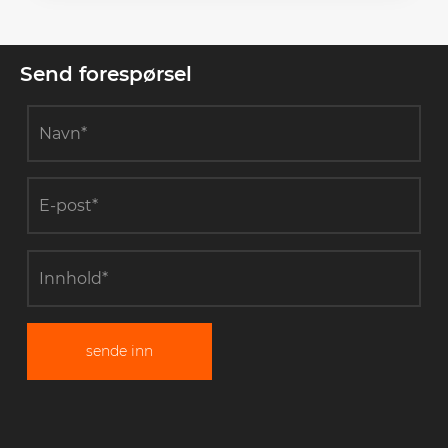
Send forespørsel
sende inn