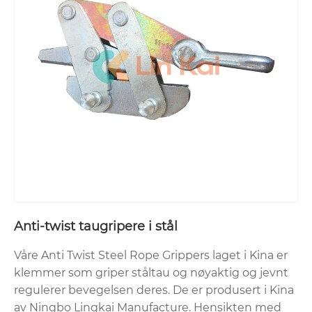
Anti-twist taugripere i stål
Våre Anti Twist Steel Rope Grippers laget i Kina er
klemmer som griper ståltau og nøyaktig og jevnt
regulerer bevegelsen deres. De er produsert i Kina
av Ningbo Lingkai Manufacture. Hensikten med