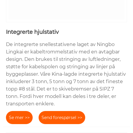
Integrerte hjulstativ
De integrerte snellestativene laget av Ningbo
Lingkai er kabeltrommelstativ med en avtagbar
design. Den brukes til stringing av luftledninger,
støtte for kabelspolen og stringing av linjer på
byggeplasser. Våre Kina-lagde integrerte hjulstativ
inkluderer 3 tonn, 5 tonn og 7 tonn av det fineste
topp #8 stål. Det er to skivebremser på SIPZ 7
tonn. Fordi hver modell kan deles i tre deler, er
transporten enklere.
Se mer >>
Send forespørsel >>