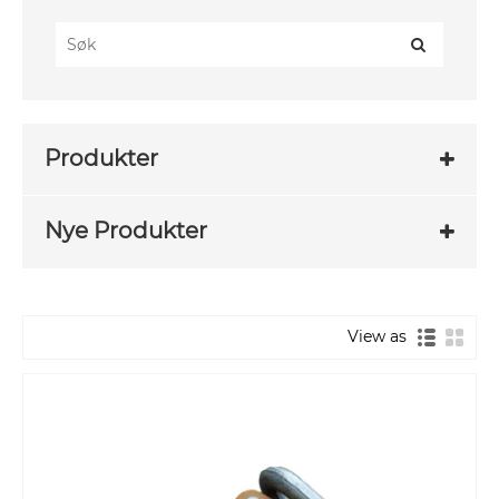
Produkter
Nye Produkter
View as