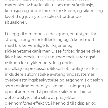
materialer av høy kvalitet som motstår slitasje,
korrosjon og andre former for skader, og sikrer lang
levetid og jevn ytelse selv i utfordrende
situasjoner.
I tillegg til den robuste designen, er utstyret for
strengstrenger for luftledning også konstruert
med brukervennlige funksjoner og
sikkerhetsmekanismer. Disse forbedringene øker
ikke bare produktiviteten, men reduserer også
risikoen for ulykker betydelig under
installasjonsprosessen. Sikkerhetsfunksjoner kan
inkludere automatiske avstengningssystemer,
overbelastningsbeskyttelse og ergonomisk design
som minimerer den fysiske belastningen på
operatørene. Ved å prioritere sikkerhet bidrar
dette utstyret til å sikre at prosjekter
gjennomføres effektivt, i henhold til tidsplan og