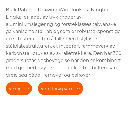
Bulk Ratchet Drawing Wire Tools fra Ningbo
Lingkai er laget av trykkhoder av
aluminiumslegering og førsteklasses taiwanske
galvaniserte stålkabler, som er robuste, spenstige
og slitesterke uten å falle. Den høyfaste
stålplatestrukturen, et integrert rammeverk av
karbonstål, brukes av skralletrekkere. Den har 360
graders rotasjonsbevegelse når den er kombinert
med gir med høy tetthet, og kontrollbolten kan
dreie seg både fremover og bakover.
Se mer >>
Send forespørsel >>