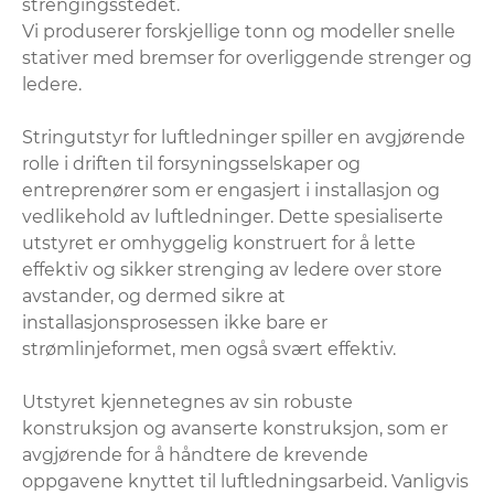
strengingsstedet.
Vi produserer forskjellige tonn og modeller snelle
stativer med bremser for overliggende strenger og
ledere.
Stringutstyr for luftledninger spiller en avgjørende
rolle i driften til forsyningsselskaper og
entreprenører som er engasjert i installasjon og
vedlikehold av luftledninger. Dette spesialiserte
utstyret er omhyggelig konstruert for å lette
effektiv og sikker strenging av ledere over store
avstander, og dermed sikre at
installasjonsprosessen ikke bare er
strømlinjeformet, men også svært effektiv.
Utstyret kjennetegnes av sin robuste
konstruksjon og avanserte konstruksjon, som er
avgjørende for å håndtere de krevende
oppgavene knyttet til luftledningsarbeid. Vanligvis