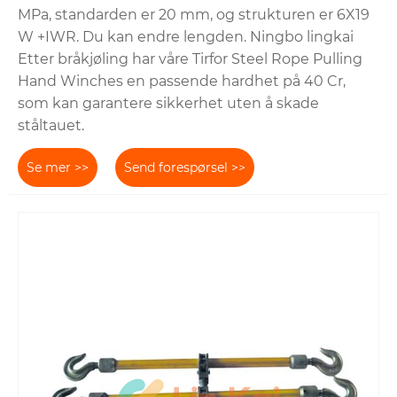
MPa, standarden er 20 mm, og strukturen er 6X19
W +IWR. Du kan endre lengden. Ningbo lingkai
Etter bråkjøling har våre Tirfor Steel Rope Pulling
Hand Winches en passende hardhet på 40 Cr,
som kan garantere sikkerhet uten å skade
ståltauet.
Se mer >>
Send forespørsel >>