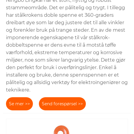
Ningbo Lingkai har et stort, nyttig og robust
strammeområde. Det er pålitelig og trygt. I tillegg
har stålkrokens doble spenne et 360-graders
dreibart øye som lar deg justere det til alle vinkler
og forenkler bruk på trange steder. En av de mest
imponerende egenskapene til vår stålkrok-
dobbeltspenne er dens evne til å motstå tøffe
værforhold, ekstreme temperaturer og korrosive
miljøer, noe som sikrer langvarig ytelse. Dette gjør
den perfekt for bruk i overføringslinjer. Enkel å
installere og bruke, denne spennspennen er et
pålitelig og allsidig verktøy for elektroingeniører og
teknikere.
Se mer >>
Send forespørsel >>