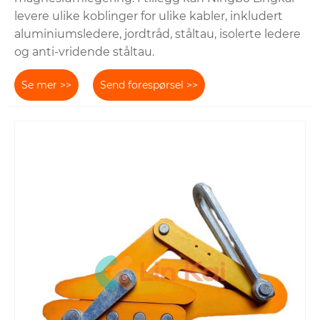
levere ulike koblinger for ulike kabler, inkludert
aluminiumsledere, jordtråd, ståltau, isolerte ledere
og anti-vridende ståltau.
Se mer >>
Send forespørsel >>