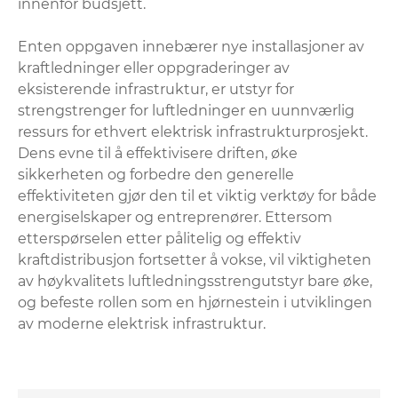
innenfor budsjett.
Enten oppgaven innebærer nye installasjoner av
kraftledninger eller oppgraderinger av
eksisterende infrastruktur, er utstyr for
strengstrenger for luftledninger en uunnværlig
ressurs for ethvert elektrisk infrastrukturprosjekt.
Dens evne til å effektivisere driften, øke
sikkerheten og forbedre den generelle
effektiviteten gjør den til et viktig verktøy for både
energiselskaper og entreprenører. Ettersom
etterspørselen etter pålitelig og effektiv
kraftdistribusjon fortsetter å vokse, vil viktigheten
av høykvalitets luftledningsstrengutstyr bare øke,
og befeste rollen som en hjørnestein i utviklingen
av moderne elektrisk infrastruktur.