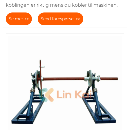
koblingen er riktig mens du kobler til maskinen.
Se mer >>
Send forespørsel >>