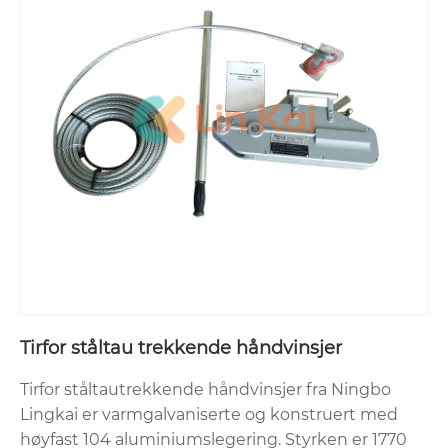
Tirfor ståltau trekkende håndvinsjer
Tirfor ståltautrekkende håndvinsjer fra Ningbo
Lingkai er varmgalvaniserte og konstruert med
høyfast 104 aluminiumslegering. Styrken er 1770