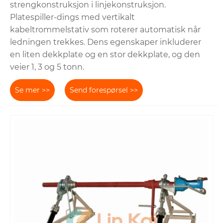
strengkonstruksjon i linjekonstruksjon.
Platespiller-dings med vertikalt
kabeltrommelstativ som roterer automatisk når
ledningen trekkes. Dens egenskaper inkluderer
en liten dekkplate og en stor dekkplate, og den
veier 1, 3 og 5 tonn.
Se mer >>
Send forespørsel >>