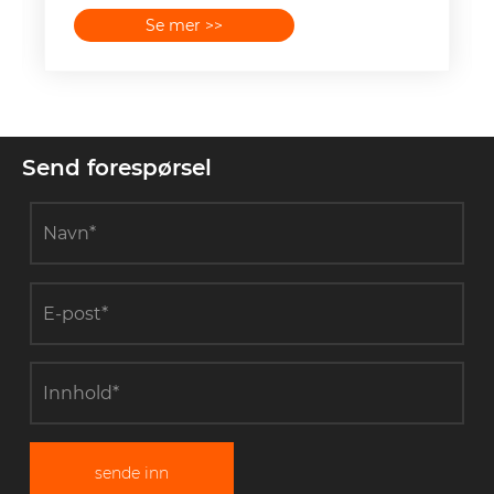
Se mer >>
Send forespørsel
sende inn