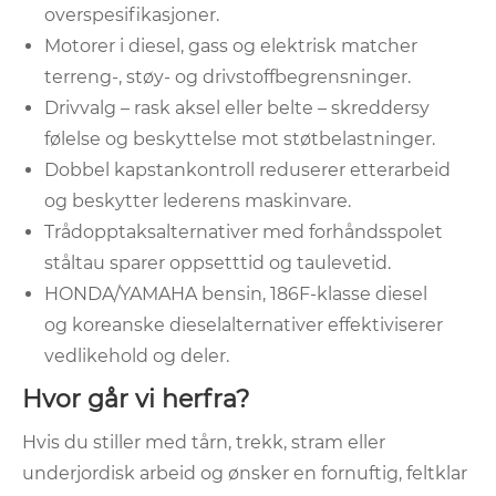
overspesifikasjoner.
Motorer i diesel, gass og elektrisk matcher
terreng-, støy- og drivstoffbegrensninger.
Drivvalg – rask aksel eller belte – skreddersy
følelse og beskyttelse mot støtbelastninger.
Dobbel kapstankontroll reduserer etterarbeid
og beskytter lederens maskinvare.
Trådopptaksalternativer med forhåndsspolet
ståltau sparer oppsetttid og taulevetid.
HONDA/YAMAHA bensin, 186F-klasse diesel
og koreanske dieselalternativer effektiviserer
vedlikehold og deler.
Hvor går vi herfra?
Hvis du stiller med tårn, trekk, stram eller
underjordisk arbeid og ønsker en fornuftig, feltklar