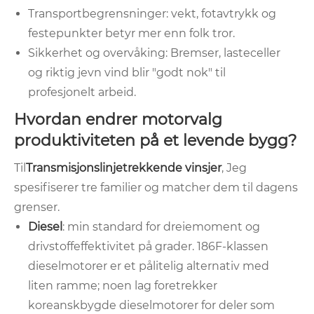
Transportbegrensninger: vekt, fotavtrykk og
festepunkter betyr mer enn folk tror.
Sikkerhet og overvåking: Bremser, lasteceller
og riktig jevn vind blir "godt nok" til
profesjonelt arbeid.
Hvordan endrer motorvalg
produktiviteten på et levende bygg?
Til
Transmisjonslinjetrekkende vinsjer
, Jeg
spesifiserer tre familier og matcher dem til dagens
grenser.
Diesel
: min standard for dreiemoment og
drivstoffeffektivitet på grader. 186F-klassen
dieselmotorer er et pålitelig alternativ med
liten ramme; noen lag foretrekker
koreanskbygde dieselmotorer for deler som