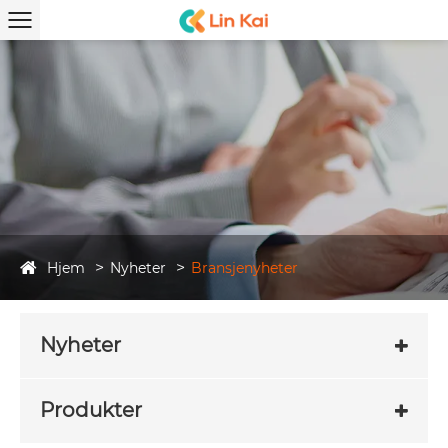
Hjem
Nyheter
Bransjenyheter
Nyheter
Produkter