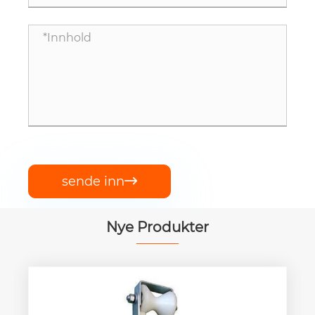
sende inn

Nye Produkter