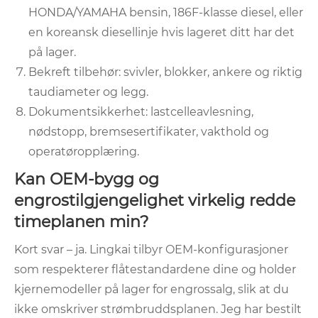
HONDA/YAMAHA bensin, 186F-klasse diesel, eller
en koreansk diesellinje hvis lageret ditt har det
på lager.
Bekreft tilbehør: svivler, blokker, ankere og riktig
taudiameter og legg.
Dokumentsikkerhet: lastcelleavlesning,
nødstopp, bremsesertifikater, vakthold og
operatøropplæring.
Kan OEM-bygg og
engrostilgjengelighet virkelig redde
timeplanen min?
Kort svar – ja. Lingkai tilbyr OEM-konfigurasjoner
som respekterer flåtestandardene dine og holder
kjernemodeller på lager for engrossalg, slik at du
ikke omskriver strømbruddsplanen. Jeg har bestilt