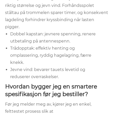
riktig størrelse og jevn vind. Forhåndsspolet
ståltau på trommelen sparer timer, og konsekvent
lagdeling forhindrer kryssbinding når lasten
pigger.
Dobbel kapstan: jevnere spenning, renere
utbetaling på antennespenn.
Trådopptak: effektiv henting og
omplassering, ryddig hagelagring, færre
knekk.
Jevne vind: bevarer tauets levetid og
reduserer overraskelser.
Hvordan bygger jeg en smartere
spesifikasjon før jeg bestiller?
Før jeg melder meg av, kjører jeg en enkel,
felttestet prosess slik at