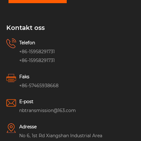
Kontakt oss
Telefon
+86-15958291731
+86-15958291731
Faks
+86-57465938668
E-post
nbtransmission@163.com
Adresse
No 6, 1st Rd Xiangshan Industrial Area