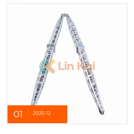
01
2025-12