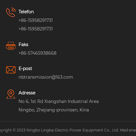
Telefon
+86-15958291731
+86-15958291731
Faks
+86-57465938668
E-post
nbtransmission@163.com
Adresse
No 6, 1st Rd Xiangshan Industrial Area
Ningbo, Zhejiang-provinsen, Kina
yright © 2023 Ningbo Lingkai Electric Power Equipment Co., Ltd. Med ener