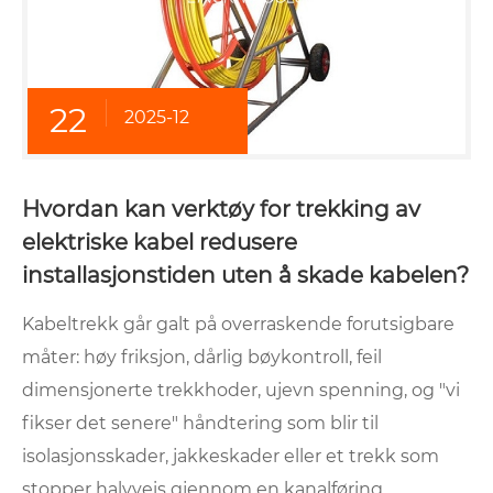
22
2025-12
Hvordan kan verktøy for trekking av
elektriske kabel redusere
installasjonstiden uten å skade kabelen?
Kabeltrekk går galt på overraskende forutsigbare
måter: høy friksjon, dårlig bøykontroll, feil
dimensjonerte trekkhoder, ujevn spenning, og "vi
fikser det senere" håndtering som blir til
isolasjonsskader, jakkeskader eller et trekk som
stopper halvveis gjennom en kanalføring.