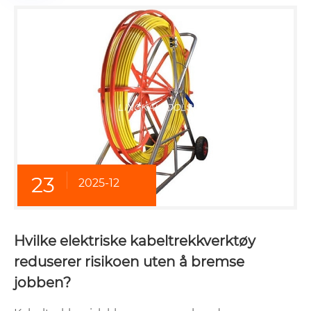
23
2025-12
Hvilke elektriske kabeltrekkverktøy
reduserer risikoen uten å bremse
jobben?