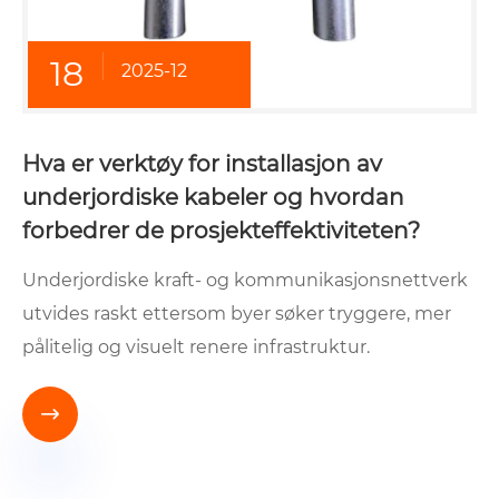
18
2025-12
Hva er verktøy for installasjon av
underjordiske kabeler og hvordan
forbedrer de prosjekteffektiviteten?
Underjordiske kraft- og kommunikasjonsnettverk
utvides raskt ettersom byer søker tryggere, mer
pålitelig og visuelt renere infrastruktur.
