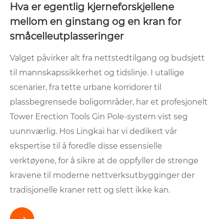
Hva er egentlig kjerneforskjellene
mellom en ginstang og en kran for
småcelleutplasseringer
Valget påvirker alt fra nettstedtilgang og budsjett
til mannskapssikkerhet og tidslinje. I utallige
scenarier, fra tette urbane korridorer til
plassbegrensede boligområder, har et profesjonelt
Tower Erection Tools Gin Pole-system vist seg
uunnværlig. Hos Lingkai har vi dedikert vår
ekspertise til å foredle disse essensielle
verktøyene, for å sikre at de oppfyller de strenge
kravene til moderne nettverksutbygginger der
tradisjonelle kraner rett og slett ikke kan.