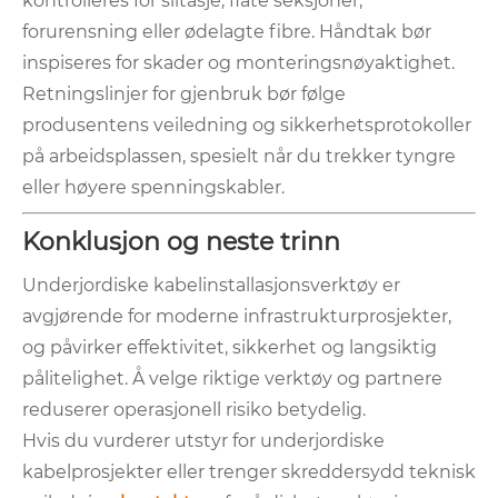
kontrolleres for slitasje, flate seksjoner,
forurensning eller ødelagte fibre. Håndtak bør
inspiseres for skader og monteringsnøyaktighet.
Retningslinjer for gjenbruk bør følge
produsentens veiledning og sikkerhetsprotokoller
på arbeidsplassen, spesielt når du trekker tyngre
eller høyere spenningskabler.
Konklusjon og neste trinn
Underjordiske kabelinstallasjonsverktøy er
avgjørende for moderne infrastrukturprosjekter,
og påvirker effektivitet, sikkerhet og langsiktig
pålitelighet. Å velge riktige verktøy og partnere
reduserer operasjonell risiko betydelig.
Hvis du vurderer utstyr for underjordiske
kabelprosjekter eller trenger skreddersydd teknisk