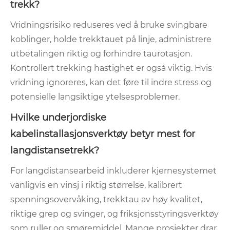
trekk?
Vridningsrisiko reduseres ved å bruke svingbare
koblinger, holde trekktauet på linje, administrere
utbetalingen riktig og forhindre taurotasjon.
Kontrollert trekking hastighet er også viktig. Hvis
vridning ignoreres, kan det føre til indre stress og
potensielle langsiktige ytelsesproblemer.
Hvilke underjordiske
kabelinstallasjonsverktøy betyr mest for
langdistansetrekk?
For langdistansearbeid inkluderer kjernesystemet
vanligvis en vinsj i riktig størrelse, kalibrert
spenningsovervåking, trekktau av høy kvalitet,
riktige grep og svinger, og friksjonsstyringsverktøy
som ruller og smøremiddel. Mange prosjekter drar