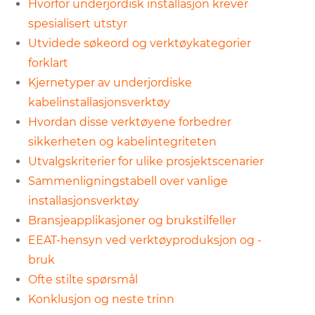
Hvorfor underjordisk installasjon krever
spesialisert utstyr
Utvidede søkeord og verktøykategorier
forklart
Kjernetyper av underjordiske
kabelinstallasjonsverktøy
Hvordan disse verktøyene forbedrer
sikkerheten og kabelintegriteten
Utvalgskriterier for ulike prosjektscenarier
Sammenligningstabell over vanlige
installasjonsverktøy
Bransjeapplikasjoner og brukstilfeller
EEAT-hensyn ved verktøyproduksjon og -
bruk
Ofte stilte spørsmål
Konklusjon og neste trinn