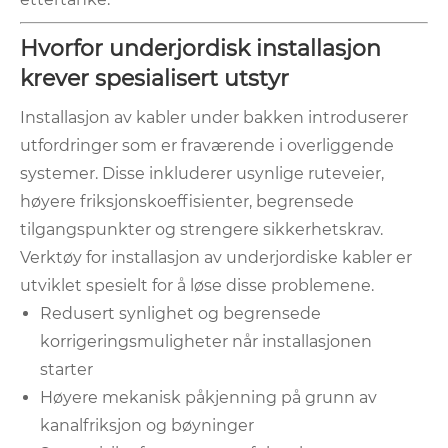
Hvorfor underjordisk installasjon
krever spesialisert utstyr
Installasjon av kabler under bakken introduserer
utfordringer som er fraværende i overliggende
systemer. Disse inkluderer usynlige ruteveier,
høyere friksjonskoeffisienter, begrensede
tilgangspunkter og strengere sikkerhetskrav.
Verktøy for installasjon av underjordiske kabler er
utviklet spesielt for å løse disse problemene.
Redusert synlighet og begrensede
korrigeringsmuligheter når installasjonen
starter
Høyere mekanisk påkjenning på grunn av
kanalfriksjon og bøyninger