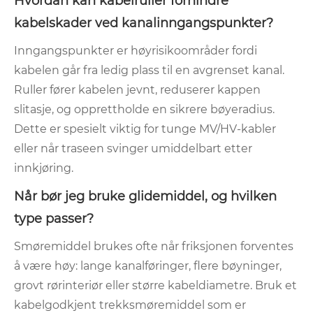
Hvordan kan kabelruller forhindre
kabelskader ved kanalinngangspunkter?
Inngangspunkter er høyrisikoområder fordi
kabelen går fra ledig plass til en avgrenset kanal.
Ruller fører kabelen jevnt, reduserer kappen
slitasje, og opprettholde en sikrere bøyeradius.
Dette er spesielt viktig for tunge MV/HV-kabler
eller når traseen svinger umiddelbart etter
innkjøring.
Når bør jeg bruke glidemiddel, og hvilken
type passer?
Smøremiddel brukes ofte når friksjonen forventes
å være høy: lange kanalføringer, flere bøyninger,
grovt rørinteriør eller større kabeldiametre. Bruk et
kabelgodkjent trekksmøremiddel som er