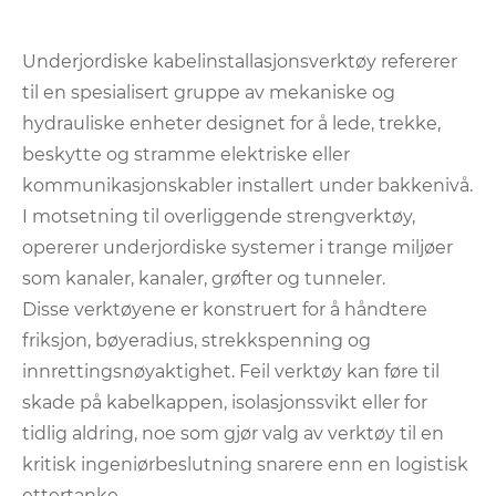
Underjordiske kabelinstallasjonsverktøy refererer
til en spesialisert gruppe av mekaniske og
hydrauliske enheter designet for å lede, trekke,
beskytte og stramme elektriske eller
kommunikasjonskabler installert under bakkenivå.
I motsetning til overliggende strengverktøy,
opererer underjordiske systemer i trange miljøer
som kanaler, kanaler, grøfter og tunneler.
Disse verktøyene er konstruert for å håndtere
friksjon, bøyeradius, strekkspenning og
innrettingsnøyaktighet. Feil verktøy kan føre til
skade på kabelkappen, isolasjonssvikt eller for
tidlig aldring, noe som gjør valg av verktøy til en
kritisk ingeniørbeslutning snarere enn en logistisk
ettertanke.