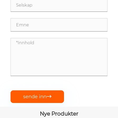
sende inn

Nye Produkter