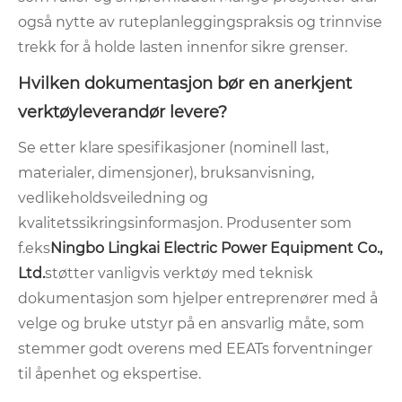
også nytte av ruteplanleggingspraksis og trinnvise
trekk for å holde lasten innenfor sikre grenser.
Hvilken dokumentasjon bør en anerkjent
verktøyleverandør levere?
Se etter klare spesifikasjoner (nominell last,
materialer, dimensjoner), bruksanvisning,
vedlikeholdsveiledning og
kvalitetssikringsinformasjon. Produsenter som
f.eks
Ningbo Lingkai Electric Power Equipment Co.,
Ltd.
støtter vanligvis verktøy med teknisk
dokumentasjon som hjelper entreprenører med å
velge og bruke utstyr på en ansvarlig måte, som
stemmer godt overens med EEATs forventninger
til åpenhet og ekspertise.