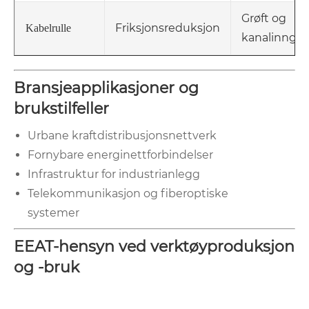
Grøft og
Friksjonsreduksjon
Kabelrulle
kanalinnga
Bransjeapplikasjoner og
brukstilfeller
Urbane kraftdistribusjonsnettverk
Fornybare energinettforbindelser
Infrastruktur for industrianlegg
Telekommunikasjon og fiberoptiske
systemer
EEAT-hensyn ved verktøyproduksjon
og -bruk