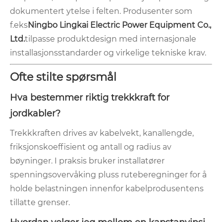
dokumentert ytelse i felten. Produsenter som
f.eks
Ningbo Lingkai Electric Power Equipment Co.,
Ltd.
tilpasse produktdesign med internasjonale
installasjonsstandarder og virkelige tekniske krav.
Ofte stilte spørsmål
Hva bestemmer riktig trekkkraft for
jordkabler?
Trekkkraften drives av kabelvekt, kanallengde,
friksjonskoeffisient og antall og radius av
bøyninger. I praksis bruker installatører
spenningsovervåking pluss ruteberegninger for å
holde belastningen innenfor kabelprodusentens
tillatte grenser.