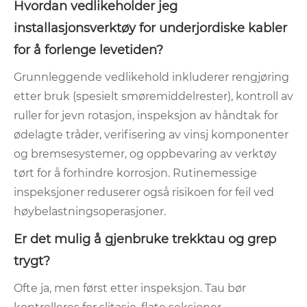
Hvordan vedlikeholder jeg
installasjonsverktøy for underjordiske kabler
for å forlenge levetiden?
Grunnleggende vedlikehold inkluderer rengjøring
etter bruk (spesielt smøremiddelrester), kontroll av
ruller for jevn rotasjon, inspeksjon av håndtak for
ødelagte tråder, verifisering av vinsj komponenter
og bremsesystemer, og oppbevaring av verktøy
tørt for å forhindre korrosjon. Rutinemessige
inspeksjoner reduserer også risikoen for feil ved
høybelastningsoperasjoner.
Er det mulig å gjenbruke trekktau og grep
trygt?
Ofte ja, men først etter inspeksjon. Tau bør