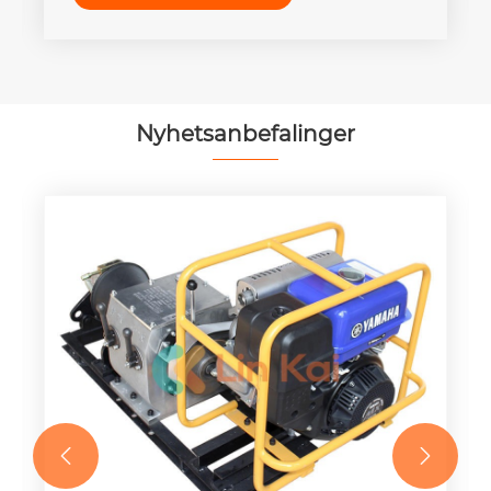
Nyhetsanbefalinger

