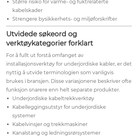
Større risiko for varme- og fuktrelaterte
kabelskader
Strengere bysikkerhets- og miljøforskrifter
Utvidede søkeord og
verktøykategorier forklart
For å fullt ut forstå omfanget av
installasjonsverktøy for underjordiske kabler, er det
nyttig å utvide terminologien som vanligvis
brukes i bransjen. Disse variasjonene beskriver ofte
funksjon snarere enn helt separate produkter.
Underjordiske kabeltrekkverktøy
Kabelleggingsutstyr for underjordiske
systemer
Kabelvinsjer og trekkmaskiner
Kanalstang og ledningsrørsystemer