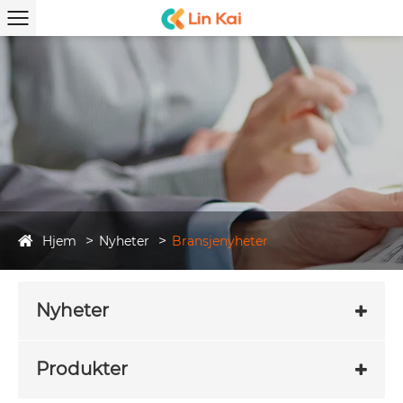
Hjem
Nyheter
Bransjenyheter
Nyheter
Produkter