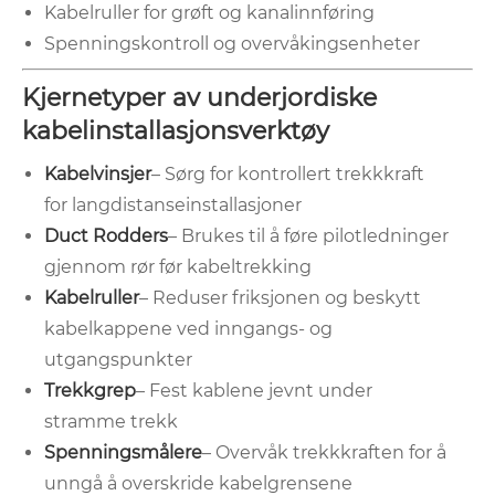
Kabelruller for grøft og kanalinnføring
Spenningskontroll og overvåkingsenheter
Kjernetyper av underjordiske
kabelinstallasjonsverktøy
Kabelvinsjer
– Sørg for kontrollert trekkkraft
for langdistanseinstallasjoner
Duct Rodders
– Brukes til å føre pilotledninger
gjennom rør før kabeltrekking
Kabelruller
– Reduser friksjonen og beskytt
kabelkappene ved inngangs- og
utgangspunkter
Trekkgrep
– Fest kablene jevnt under
stramme trekk
Spenningsmålere
– Overvåk trekkkraften for å
unngå å overskride kabelgrensene