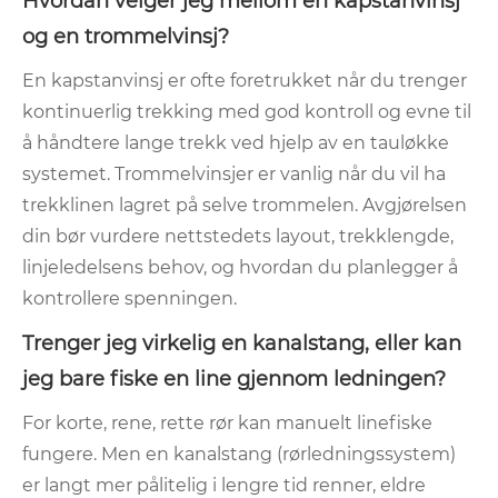
Hvordan velger jeg mellom en kapstanvinsj
og en trommelvinsj?
En kapstanvinsj er ofte foretrukket når du trenger
kontinuerlig trekking med god kontroll og evne til
å håndtere lange trekk ved hjelp av en tauløkke
systemet. Trommelvinsjer er vanlig når du vil ha
trekklinen lagret på selve trommelen. Avgjørelsen
din bør vurdere nettstedets layout, trekklengde,
linjeledelsens behov, og hvordan du planlegger å
kontrollere spenningen.
Trenger jeg virkelig en kanalstang, eller kan
jeg bare fiske en line gjennom ledningen?
For korte, rene, rette rør kan manuelt linefiske
fungere. Men en kanalstang (rørledningssystem)
er langt mer pålitelig i lengre tid renner, eldre