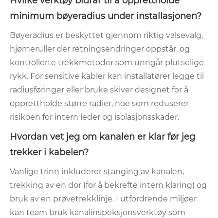
Hvilke verktøy bidrar til å opprettholde
minimum bøyeradius under installasjonen?
Bøyeradius er beskyttet gjennom riktig valsevalg,
hjørneruller der retningsendringer oppstår, og
kontrollerte trekkmetoder som unngår plutselige
rykk. For sensitive kabler kan installatører legge til
radiusføringer eller bruke skiver designet for å
opprettholde større radier, noe som reduserer
risikoen for intern leder og isolasjonsskader.
Hvordan vet jeg om kanalen er klar før jeg
trekker i kabelen?
Vanlige trinn inkluderer stanging av kanalen,
trekking av en dor (for å bekrefte intern klaring) og
bruk av en prøvetrekklinje. I utfordrende miljøer
kan team bruk kanalinspeksjonsverktøy som