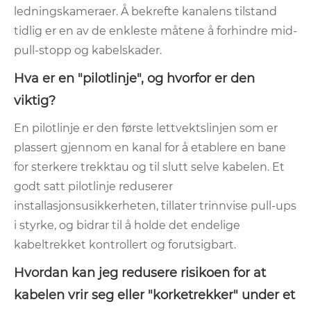
ledningskameraer. Å bekrefte kanalens tilstand
tidlig er en av de enkleste måtene å forhindre mid-
pull-stopp og kabelskader.
Hva er en "pilotlinje", og hvorfor er den
viktig?
En pilotlinje er den første lettvektslinjen som er
plassert gjennom en kanal for å etablere en bane
for sterkere trekktau og til slutt selve kabelen. Et
godt satt pilotlinje reduserer
installasjonsusikkerheten, tillater trinnvise pull-ups
i styrke, og bidrar til å holde det endelige
kabeltrekket kontrollert og forutsigbart.
Hvordan kan jeg redusere risikoen for at
kabelen vrir seg eller "korketrekker" under et