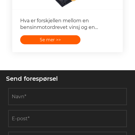
Hvordan velger jeg vinsjer som faktisk
leverer på stedet?
Se mer >>
Send forespørsel