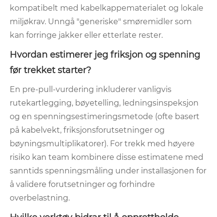
kompatibelt med kabelkappematerialet og lokale
miljøkrav. Unngå "generiske" smøremidler som
kan forringe jakker eller etterlate rester.
Hvordan estimerer jeg friksjon og spenning
før trekket starter?
En pre-pull-vurdering inkluderer vanligvis
rutekartlegging, bøyetelling, ledningsinspeksjon
og en spenningsestimeringsmetode (ofte basert
på kabelvekt, friksjonsforutsetninger og
bøyningsmultiplikatorer). For trekk med høyere
risiko kan team kombinere disse estimatene med
sanntids spenningsmåling under installasjonen for
å validere forutsetninger og forhindre
overbelastning.