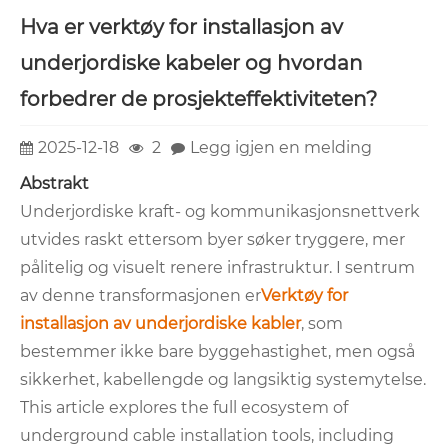
Hva er verktøy for installasjon av
underjordiske kabeler og hvordan
forbedrer de prosjekteffektiviteten?
2025-12-18
2
Legg igjen en melding
Abstrakt
Underjordiske kraft- og kommunikasjonsnettverk
utvides raskt ettersom byer søker tryggere, mer
pålitelig og visuelt renere infrastruktur. I sentrum
av denne transformasjonen er
Verktøy for
installasjon av underjordiske kabler
, som
bestemmer ikke bare byggehastighet, men også
sikkerhet, kabellengde og langsiktig systemytelse.
This article explores the full ecosystem of
underground cable installation tools, including