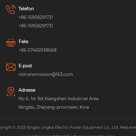
Telefon
+86-15958291731
+86-15958291731
Faks
+86-57465938668
E-post
nbtransmission@163.com
Adresse
No 6, 1st Rd Xiangshan Industrial Area
Ningbo, Zhejiang-provinsen, Kina
yright © 2023 Ningbo Lingkai Electric Power Equipment Co., Ltd. Med ener