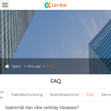
Hjem
Om oss
FAQ
FAQ
Om
Fabrikkomvisning
Kvalitetskontroll
FAQ
Servi
ss
Spørsmål: Kan våre verktøy tilpasses?