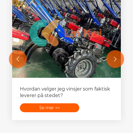


Hvordan velger jeg vinsjer som faktisk
leverer på stedet?
Se mer >>