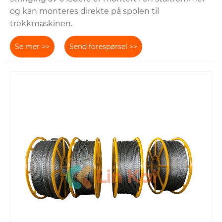
og kan monteres direkte på spolen til
trekkmaskinen.
Se mer >>
Send forespørsel >>