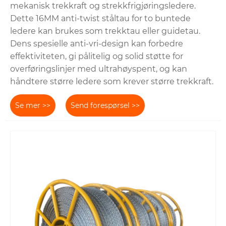
mekanisk trekkraft og strekkfrigjøringsledere.
Dette 16MM anti-twist ståltau for to buntede
ledere kan brukes som trekktau eller guidetau.
Dens spesielle anti-vri-design kan forbedre
effektiviteten, gi pålitelig og solid støtte for
overføringslinjer med ultrahøyspent, og kan
håndtere større ledere som krever større trekkraft.
Se mer >>
Send forespørsel >>