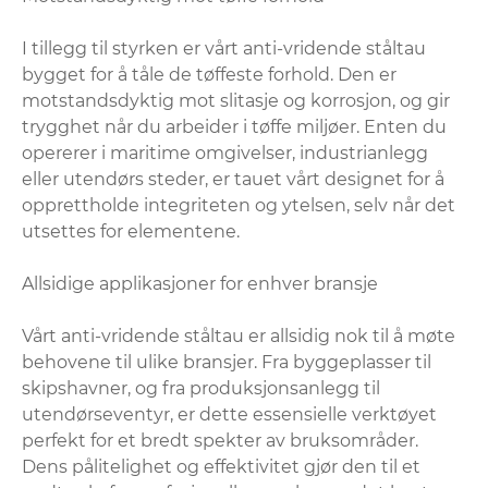
I tillegg til styrken er vårt anti-vridende ståltau
bygget for å tåle de tøffeste forhold. Den er
motstandsdyktig mot slitasje og korrosjon, og gir
trygghet når du arbeider i tøffe miljøer. Enten du
opererer i maritime omgivelser, industrianlegg
eller utendørs steder, er tauet vårt designet for å
opprettholde integriteten og ytelsen, selv når det
utsettes for elementene.
Allsidige applikasjoner for enhver bransje
Vårt anti-vridende ståltau er allsidig nok til å møte
behovene til ulike bransjer. Fra byggeplasser til
skipshavner, og fra produksjonsanlegg til
utendørseventyr, er dette essensielle verktøyet
perfekt for et bredt spekter av bruksområder.
Dens pålitelighet og effektivitet gjør den til et