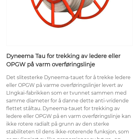
Dyneema Tau for trekking av ledere eller
OPGW på varm overføringslinje
Det slitesterke Dyneema-tauet for å trekke ledere
eller OPGW på varme overføringslinjer levert av
LIngkai-fabrikken som er tvunnet sammen med
samme diameter for å danne dette anti-vridende
flettet ståltau. Dyneema-tauet for trekking av
ledere eller OPGW på en varm overføringslinje kan
ikke rotere radialt på grunn av den sterke
stabiliteten til dens ikke-roterende funksjon, som