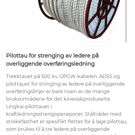
Pilottau for strenging av ledere på
overliggende overføringsledning
Trekktauet på 500 kv, OPGW-kabelen, ADSS og
pilottauet for stringing av ledere på overliggende
overføringslinjer er bare noen av de mange
bruksområdene for det kinesiskproduserte
Lingkai-pilottauet i
kraftledningsstrengoperasjoner. Ståltråder med
strekkfasthet er spesifikt flettet for å lage pilottau,
som brukes til å tre ledere på overliggende