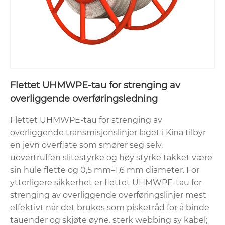
Flettet UHMWPE-tau for strenging av
overliggende overføringsledning
Flettet UHMWPE-tau for strenging av
overliggende transmisjonslinjer laget i Kina tilbyr
en jevn overflate som smører seg selv,
uovertruffen slitestyrke og høy styrke takket være
sin hule flette og 0,5 mm–1,6 mm diameter. For
ytterligere sikkerhet er flettet UHMWPE-tau for
strenging av overliggende overføringslinjer mest
effektivt når det brukes som pisketråd for å binde
tauender og skjøte øyne. sterk webbing sy kabel;