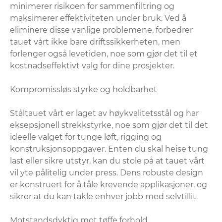
minimerer risikoen for sammenfiltring og
maksimerer effektiviteten under bruk. Ved å
eliminere disse vanlige problemene, forbedrer
tauet vårt ikke bare driftssikkerheten, men
forlenger også levetiden, noe som gjør det til et
kostnadseffektivt valg for dine prosjekter.
Kompromissløs styrke og holdbarhet
Ståltauet vårt er laget av høykvalitetsstål og har
eksepsjonell strekkstyrke, noe som gjør det til det
ideelle valget for tunge løft, rigging og
konstruksjonsoppgaver. Enten du skal heise tung
last eller sikre utstyr, kan du stole på at tauet vårt
vil yte pålitelig under press. Dens robuste design
er konstruert for å tåle krevende applikasjoner, og
sikrer at du kan takle enhver jobb med selvtillit.
Motstandsdyktig mot tøffe forhold