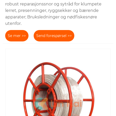
robust reparasjonssnor og sytråd for klumpete
lerret, presenninger, ryggsekker og bærende
apparater; Bruksledninger og nødfiskesnøre
utenfor.
Se mer >>
Send forespørsel >>