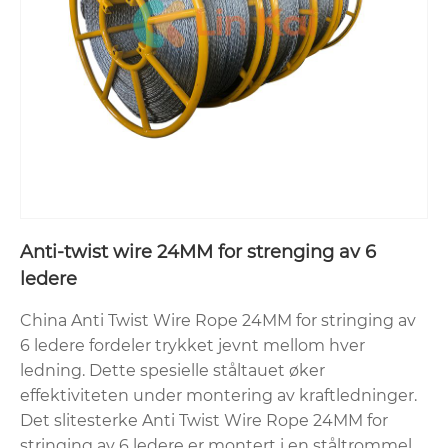
Anti-twist wire 24MM for strenging av 6
ledere
China Anti Twist Wire Rope 24MM for stringing av
6 ledere fordeler trykket jevnt mellom hver
ledning. Dette spesielle ståltauet øker
effektiviteten under montering av kraftledninger.
Det slitesterke Anti Twist Wire Rope 24MM for
stringing av 6 ledere er montert i en ståltrommel