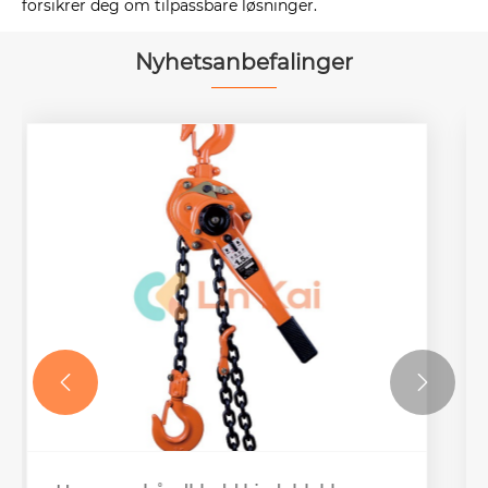
forsikrer deg om tilpassbare løsninger.
Nyhetsanbefalinger

