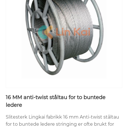
16 MM anti-twist ståltau for to buntede
ledere
Slitesterk Lingkai fabrikk 16 mm Anti-twist ståltau
for to buntede ledere stringing er ofte brukt for