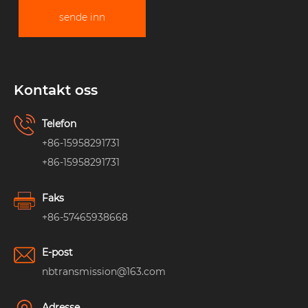
sende inn
Kontakt oss
Telefon
+86-15958291731
+86-15958291731
Faks
+86-57465938668
E-post
nbtransmission@163.com
Adresse