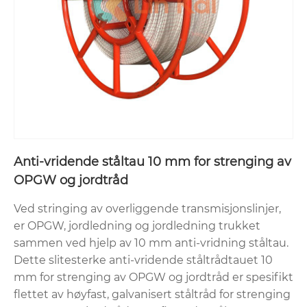
Anti-vridende ståltau 10 mm for strenging av
OPGW og jordtråd
Ved stringing av overliggende transmisjonslinjer,
er OPGW, jordledning og jordledning trukket
sammen ved hjelp av 10 mm anti-vridning ståltau.
Dette slitesterke anti-vridende ståltrådtauet 10
mm for strenging av OPGW og jordtråd er spesifikt
flettet av høyfast, galvanisert ståltråd for strenging