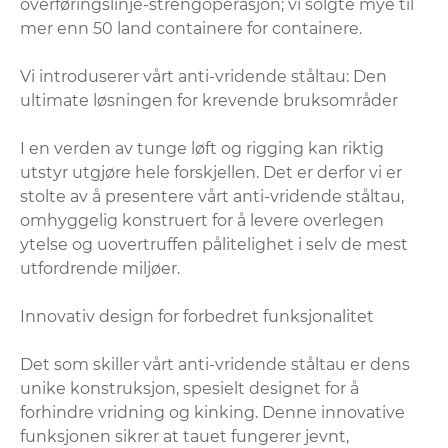
overføringslinje-strengoperasjon; vi solgte mye til
mer enn 50 land containere for containere.
Vi introduserer vårt anti-vridende ståltau: Den
ultimate løsningen for krevende bruksområder
I en verden av tunge løft og rigging kan riktig
utstyr utgjøre hele forskjellen. Det er derfor vi er
stolte av å presentere vårt anti-vridende ståltau,
omhyggelig konstruert for å levere overlegen
ytelse og uovertruffen pålitelighet i selv de mest
utfordrende miljøer.
Innovativ design for forbedret funksjonalitet
Det som skiller vårt anti-vridende ståltau er dens
unike konstruksjon, spesielt designet for å
forhindre vridning og kinking. Denne innovative
funksjonen sikrer at tauet fungerer jevnt,