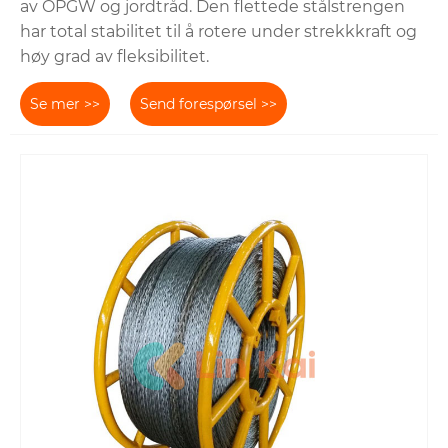
av OPGW og jordtråd. Den flettede stålstrengen
har total stabilitet til å rotere under strekkkraft og
høy grad av fleksibilitet.
Se mer >>
Send forespørsel >>