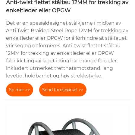
Anti-twist flettet ståltau 12MM for trekking av
enkeltleder eller OPGW
Det er en spesialdesignet stålkjerne i midten av
Anti Twist Braided Steel Rope 12MM for trekking av
enkeltleder eller OPGW for å forhindre at ståltauet
vrir seg og deformeres. Anti-twist flettet ståltau
12MM for trekking av enkeltleder eller OPGW
fabrikk Lingkai laget i Kina har mange fordeler,
inkludert utmerket tretthetsmotstand, lang
levetid, holdbarhet og høy strekkstyrke.
Se mer >>
Send forespørsel >>