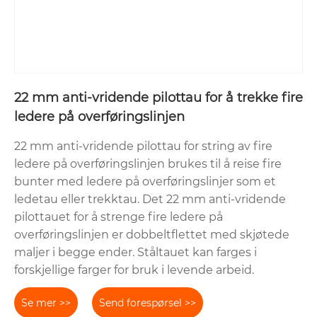
22 mm anti-vridende pilottau for å trekke fire
ledere på overføringslinjen
22 mm anti-vridende pilottau for string av fire
ledere på overføringslinjen brukes til å reise fire
bunter med ledere på overføringslinjer som et
ledetau eller trekktau. Det 22 mm anti-vridende
pilottauet for å strenge fire ledere på
overføringslinjen er dobbeltflettet med skjøtede
maljer i begge ender. Ståltauet kan farges i
forskjellige farger for bruk i levende arbeid.
Se mer >>
Send forespørsel >>