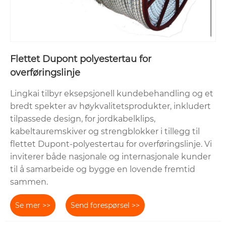
Flettet Dupont polyestertau for
overføringslinje
Lingkai tilbyr eksepsjonell kundebehandling og et
bredt spekter av høykvalitetsprodukter, inkludert
tilpassede design, for jordkabelklips,
kabeltauremskiver og strengblokker i tillegg til
flettet Dupont-polyestertau for overføringslinje. Vi
inviterer både nasjonale og internasjonale kunder
til å samarbeide og bygge en lovende fremtid
sammen.
Se mer >>
Send forespørsel >>