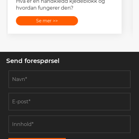
Hvorfor er ledningsremskiver-
strengblokker ideelle for tunge
overføringslinjer?
Se mer >>
Send forespørsel