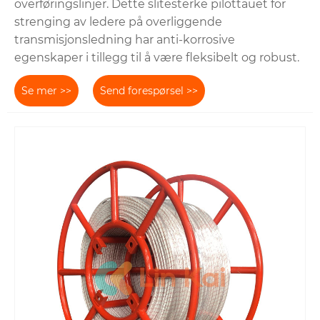
overføringslinjer. Dette slitesterke pilottauet for
strenging av ledere på overliggende
transmisjonsledning har anti-korrosive
egenskaper i tillegg til å være fleksibelt og robust.
Se mer >>
Send forespørsel >>