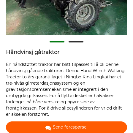
Håndvinsj gåtraktor
En håndstøttet traktor har blitt tilpasset til å bli denne
håndvinsj-gående traktoren. Denne Hand Winch Walking
Tractor to års garanti laget i Ningbo Kina Lingkai har et
tre-nivås girretardasjonssystem og en
gravitasjonsbremsemekanisme er integrert i den
ombygde girkassen. For å flytte dekket er halvaksen
forlenget på både venstre og høyre side av
frontgirkassen. For å drive slipesylinderen for vridd drift
er akselen forstørret.
Send forespørsel