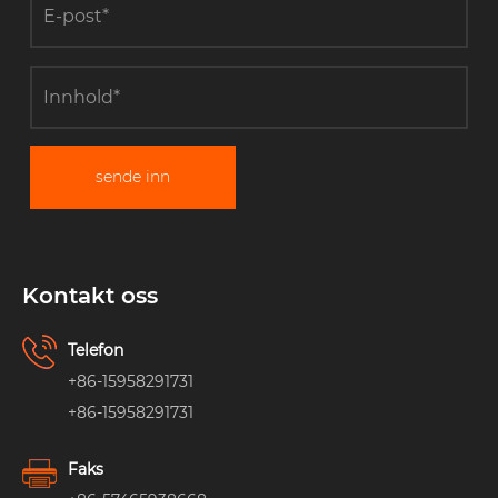
sende inn
Kontakt oss
Telefon
+86-15958291731
+86-15958291731
Faks