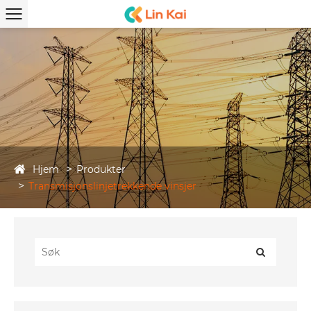
Hjem
Produkter
Transmisjonslinjetrekkende vinsjer