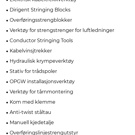
Dirigent Stringing Blocks
Overføringsstrengblokker
Verktøy for strengstrenger for luftledninger
Conductor Stringing Tools
Kabelvinsjtrekker
Hydraulisk krympeverktøy
Stativ for trådspoler
OPGW installasjonsverktøy
Verktøy for tårnmontering
Kom med klemme
Anti-twist ståltau
Manuell kjedetalje
Overføringslinjestrengutstyr