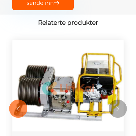
sende inn

Relaterte produkter

