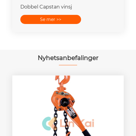
Dobbel Capstan vinsj
Se mer >>
Nyhetsanbefalinger