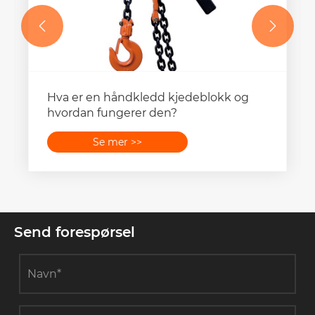


Hva er en håndkledd kjedeblokk og
hvordan fungerer den?
Se mer >>
Send forespørsel