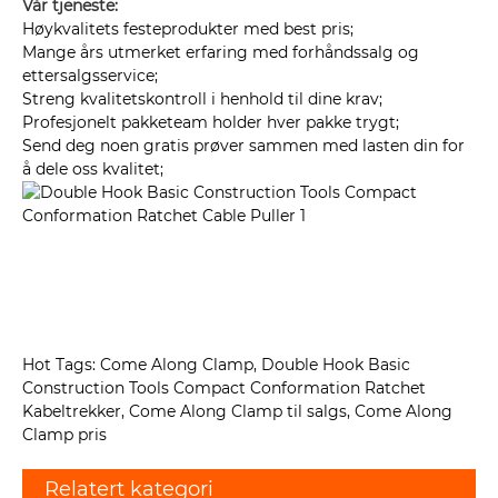
Vår tjeneste:
Høykvalitets festeprodukter med best pris;
Mange års utmerket erfaring med forhåndssalg og
ettersalgsservice;
Streng kvalitetskontroll i henhold til dine krav;
Profesjonelt pakketeam holder hver pakke trygt;
Send deg noen gratis prøver sammen med lasten din for
å dele oss kvalitet;
Hot Tags: Come Along Clamp, Double Hook Basic
Construction Tools Compact Conformation Ratchet
Kabeltrekker, Come Along Clamp til salgs, Come Along
Clamp pris
Relatert kategori