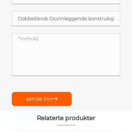
sende inn

Relaterte produkter