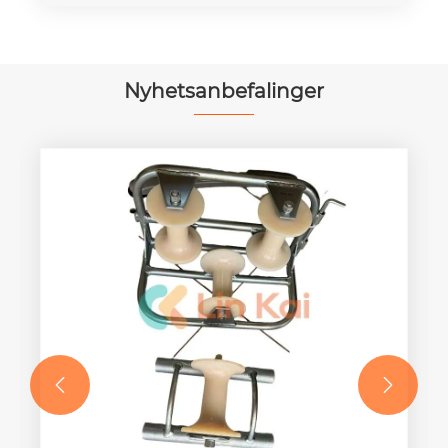
Nyhetsanbefalinger

