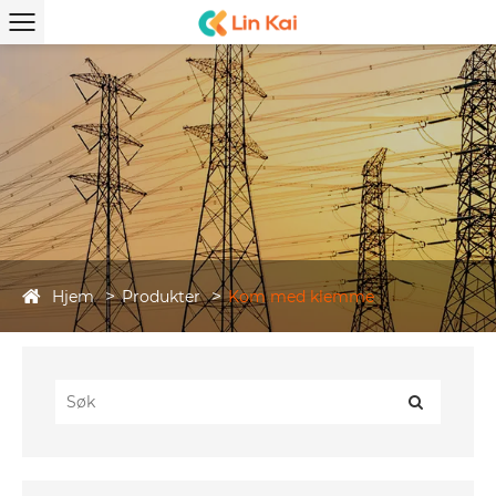
Hjem
Produkter
Kom med klemme