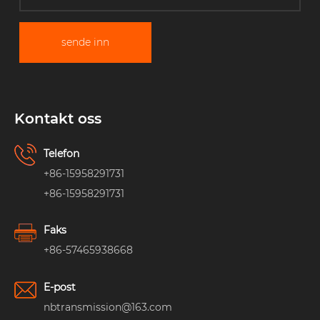
sende inn
Kontakt oss
Telefon
+86-15958291731
+86-15958291731
Faks
+86-57465938668
E-post
nbtransmission@163.com