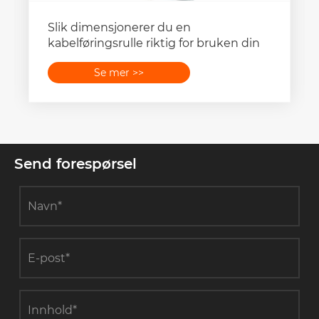
Slik dimensjonerer du en
kabelføringsrulle riktig for bruken din
Se mer >>
Send forespørsel