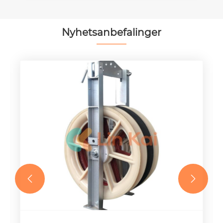
Nyhetsanbefalinger

