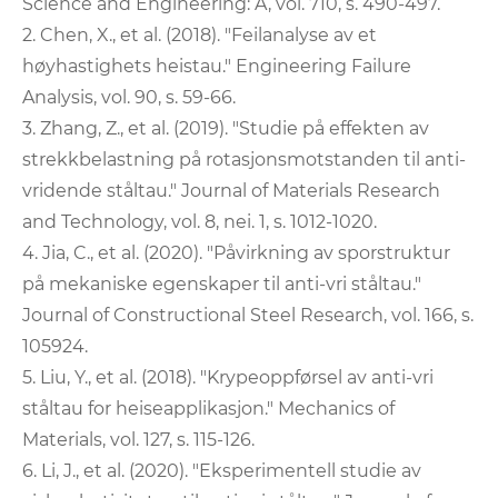
Science and Engineering: A, vol. 710, s. 490-497.
2. Chen, X., et al. (2018). "Feilanalyse av et
høyhastighets heistau." Engineering Failure
Analysis, vol. 90, s. 59-66.
3. Zhang, Z., et al. (2019). "Studie på effekten av
strekkbelastning på rotasjonsmotstanden til anti-
vridende ståltau." Journal of Materials Research
and Technology, vol. 8, nei. 1, s. 1012-1020.
4. Jia, C., et al. (2020). "Påvirkning av sporstruktur
på mekaniske egenskaper til anti-vri ståltau."
Journal of Constructional Steel Research, vol. 166, s.
105924.
5. Liu, Y., et al. (2018). "Krypeoppførsel av anti-vri
ståltau for heiseapplikasjon." Mechanics of
Materials, vol. 127, s. 115-126.
6. Li, J., et al. (2020). "Eksperimentell studie av