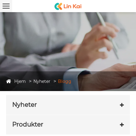
Hjem
Nyheter
Blogg
Nyheter
Produkter