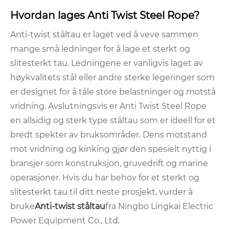
Hvordan lages Anti Twist Steel Rope?
Anti-twist ståltau er laget ved å veve sammen
mange små ledninger for å lage et sterkt og
slitesterkt tau. Ledningene er vanligvis laget av
høykvalitets stål eller andre sterke legeringer som
er designet for å tåle store belastninger og motstå
vridning. Avslutningsvis er Anti Twist Steel Rope
en allsidig og sterk type ståltau som er ideell for et
bredt spekter av bruksområder. Dens motstand
mot vridning og kinking gjør den spesielt nyttig i
bransjer som konstruksjon, gruvedrift og marine
operasjoner. Hvis du har behov for et sterkt og
slitesterkt tau til ditt neste prosjekt, vurder å
bruke
Anti-twist ståltau
fra Ningbo Lingkai Electric
Power Equipment Co., Ltd.