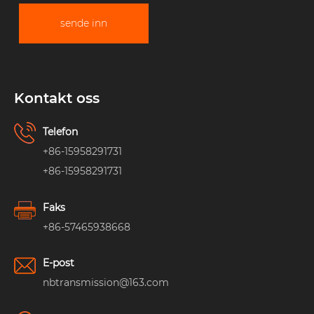
sende inn
Kontakt oss
Telefon
+86-15958291731
+86-15958291731
Faks
+86-57465938668
E-post
nbtransmission@163.com