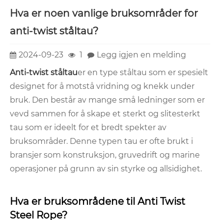
Hva er noen vanlige bruksområder for
anti-twist ståltau?
2024-09-23
1
Legg igjen en melding
Anti-twist ståltau
er en type ståltau som er spesielt
designet for å motstå vridning og knekk under
bruk. Den består av mange små ledninger som er
vevd sammen for å skape et sterkt og slitesterkt
tau som er ideelt for et bredt spekter av
bruksområder. Denne typen tau er ofte brukt i
bransjer som konstruksjon, gruvedrift og marine
operasjoner på grunn av sin styrke og allsidighet.
Hva er bruksområdene til Anti Twist
Steel Rope?