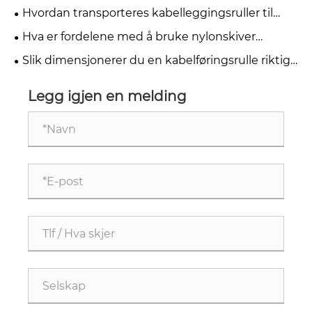
kabeltrekkerulle?
Hvordan transporteres kabelleggingsruller til
arbeidsplasser?
Hva er fordelene med å bruke nylonskiver
kabeltrekkeruller?
Slik dimensjonerer du en kabelføringsrulle riktig
for bruken din
Legg igjen en melding